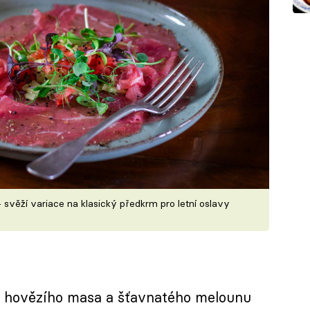
věží variace na klasický předkrm pro letní oslavy
 hovězího masa a šťavnatého melounu