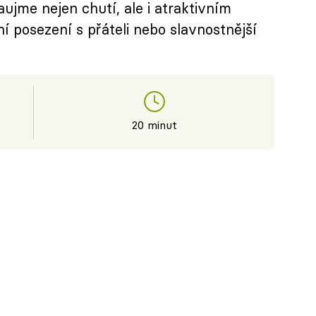
ujme nejen chutí, ale i atraktivním
ní posezení s přáteli nebo slavnostnější
20 minut