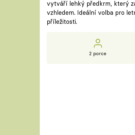
vytváří lehký předkrm, který za
vzhledem. Ideální volba pro let
příležitosti.
2 porce