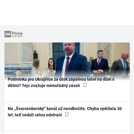
Podmínka pro Ukrajince za útok zápalnou lahví na dům s
dětmi? Tejc zvažuje mimořádný zásah
Na „Švarcenberský“ kanál už neodbočíte. Chyba vydržela 30
let, teď ceduli celou odstraní