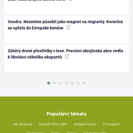
Vondra: Nesmíme působit jako magnet na migranty. Konečná
se opřela do Evropské komise
Záběry drsné přestřelky v lese. Precizní ukrajinská akce vedla
k likvidaci několika okupantů
Populární témata
Jak zhubnout
Nejlepší filmy 2024
Nejlepší horory
TV program