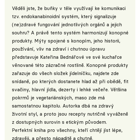
Věděli jste, že buňky v těle využívají ke komunikaci
tzv. endokanabinoidní systém, který signalizuje
(ne)zdravé fungování jednotlivých orgánů a jejich
souhru? A právě tento systém harmonizují konopné
produkty. Mýty spojené s konopím, jeho historii,
používání, vliv na zdraví i chutnou úpravu
představuje Kateřina Bednářové ve své kuchařce
věnované této zázračné rostlině. Konopné produkty
zařazuje do všech složek jídelníčku, najdete zde
snídaně, po kterých dostanete hlad až při obědě, fit
svačiny, hlavní jídla, dezerty i lehké večeře. Většina
pokrmů je vegetariánských, maso zde má
samostatnou kapitolu. Autorka dbá na zdravý
životní styl, a proto jsou recepty nutričně vyváženě
z dostupných surovin s etickým původem.
Perfektní kniha pro všechny, kteří chtějí jíst lépe,
zdravěji, a přesto nápaditě a chutně.