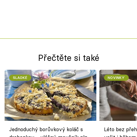
Přečtěte si také
SLADKÉ
NOVINKY
Jednoduchý borůvkový koláč s
Léto bez přeh