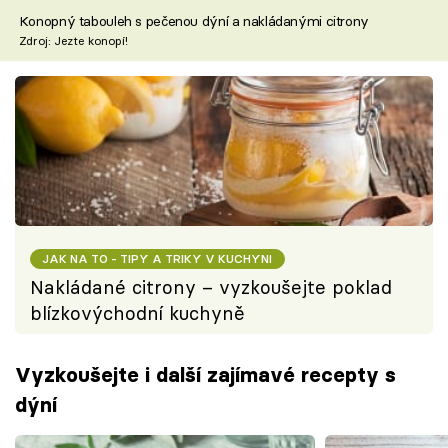
Konopný tabouleh s pečenou dýní a nakládanými citrony
Zdroj: Jezte konopí!
JAK NA TO - TIPY A TRIKY V KUCHYNI
Nakládané citrony – vyzkoušejte poklad
blízkovýchodní kuchyně
Vyzkoušejte i další zajímavé recepty s
dýní