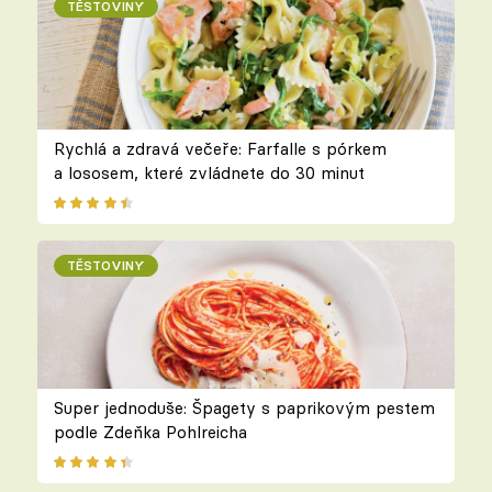
TĚSTOVINY
Rychlá a zdravá večeře: Farfalle s pórkem
a lososem, které zvládnete do 30 minut
TĚSTOVINY
Super jednoduše: Špagety s paprikovým pestem
podle Zdeňka Pohlreicha