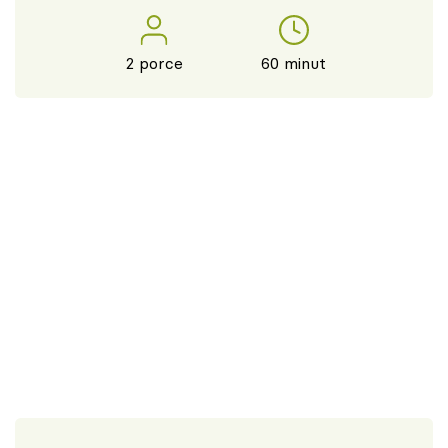
2 porce
60 minut