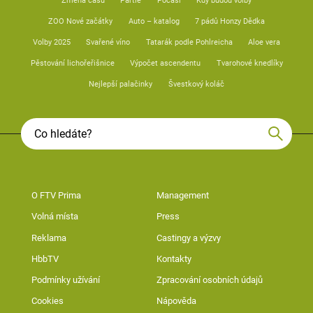
Změna času
Partie
Počasí
Kdy budou volby
ZOO Nové začátky
Auto – katalog
7 pádů Honzy Dědka
Volby 2025
Svařené víno
Tatarák podle Pohlreicha
Aloe vera
Pěstování lichořeřišnice
Výpočet ascendentu
Tvarohové knedlíky
Nejlepší palačinky
Švestkový koláč
O FTV Prima
Management
Volná místa
Press
Reklama
Castingy a výzvy
HbbTV
Kontakty
Podmínky užívání
Zpracování osobních údajů
Cookies
Nápověda