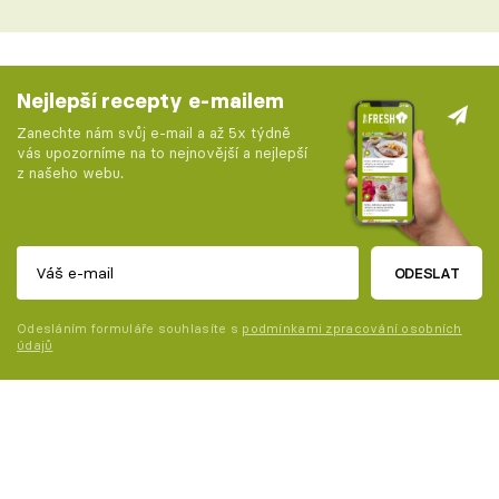
Nejlepší recepty e-mailem
Zanechte nám svůj e-mail a až 5x týdně
vás upozorníme na to nejnovější a nejlepší
z našeho webu.
ODESLAT
Odesláním formuláře souhlasíte s
podmínkami zpracování osobních
údajů