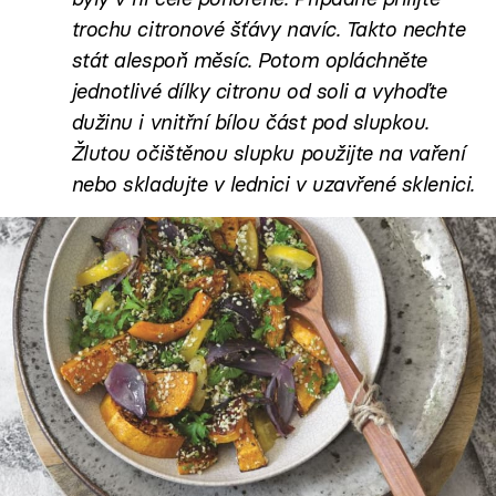
trochu citronové šťávy navíc. Takto nechte
stát alespoň měsíc. Potom opláchněte
jednotlivé dílky citronu od soli a vyhoďte
dužinu i vnitřní bílou část pod slupkou.
Žlutou očištěnou slupku použijte na vaření
nebo skladujte v lednici v uzavřené sklenici.