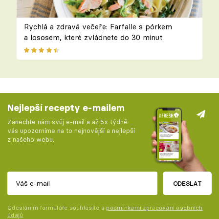
Rychlá a zdravá večeře: Farfalle s pórkem
a lososem, které zvládnete do 30 minut
Nejlepší recepty e-mailem
Zanechte nám svůj e-mail a až 5x týdně
vás upozorníme na to nejnovější a nejlepší
z našeho webu.
ODESLAT
Odesláním formuláře souhlasíte s
podmínkami zpracování osobních
údajů