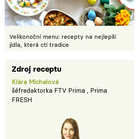
Velikonoční menu: recepty na nejlepší
jídla, která ctí tradice
Zdroj receptu
Klára Michalová
šéfredaktorka FTV Prima , Prima
FRESH