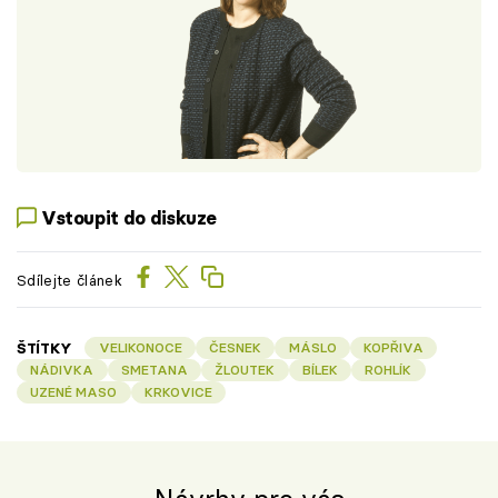
Vstoupit do diskuze
Sdílejte článek
ŠTÍTKY
VELIKONOCE
ČESNEK
MÁSLO
KOPŘIVA
NÁDIVKA
SMETANA
ŽLOUTEK
BÍLEK
ROHLÍK
UZENÉ MASO
KRKOVICE