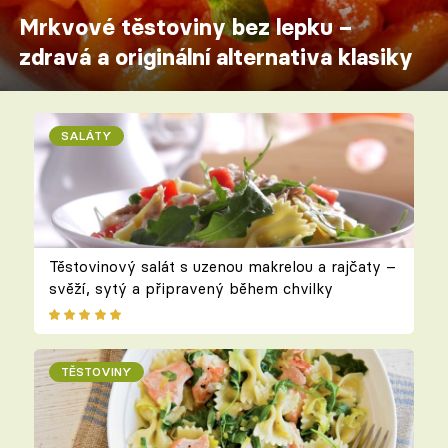
Mrkvové těstoviny bez lepku –
zdravá a originální alternativa klasiky
SALÁTY
Těstovinový salát s uzenou makrelou a rajčaty –
svěží, sytý a připravený během chvilky
TĚSTOVINY