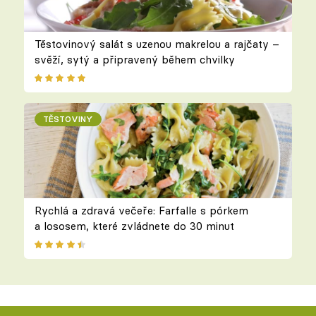
Těstovinový salát s uzenou makrelou a rajčaty –
svěží, sytý a připravený během chvilky
TĚSTOVINY
Rychlá a zdravá večeře: Farfalle s pórkem
a lososem, které zvládnete do 30 minut