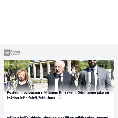
Poslední rozloučení s Milanem Knížákem: Odmítejme jako on
každou lež a faleš, řekl Klaus