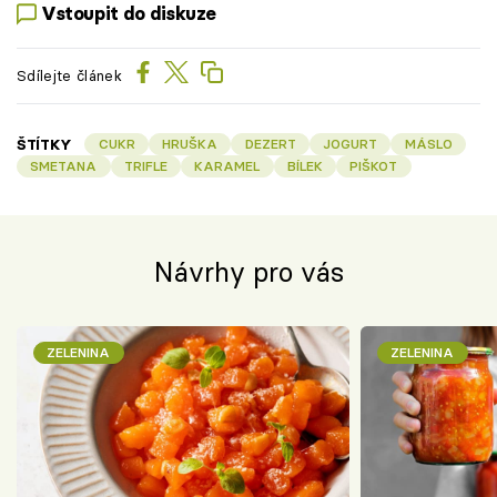
Vstoupit do diskuze
Sdílejte článek
ŠTÍTKY
CUKR
HRUŠKA
DEZERT
JOGURT
MÁSLO
SMETANA
TRIFLE
KARAMEL
BÍLEK
PIŠKOT
Návrhy pro vás
ZELENINA
ZELENINA