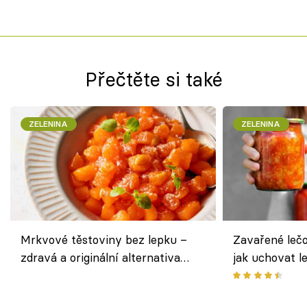
Přečtěte si také
ZELENINA
ZELENINA
Mrkvové těstoviny bez lepku –
Zavařené lečo
zdravá a originální alternativa
jak uchovat l
klasiky