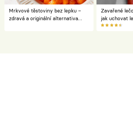
Mrkvové těstoviny bez lepku –
Zavařené lečo
zdravá a originální alternativa
jak uchovat l
klasiky