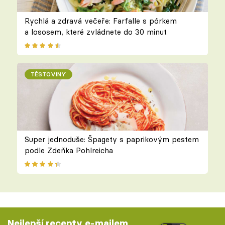
Rychlá a zdravá večeře: Farfalle s pórkem
a lososem, které zvládnete do 30 minut
TĚSTOVINY
Super jednoduše: Špagety s paprikovým pestem
podle Zdeňka Pohlreicha
Nejlepší recepty e-mailem