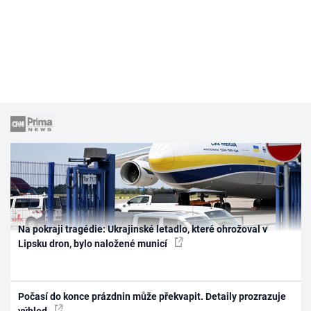
Na pokraji tragédie: Ukrajinské letadlo, které ohrožoval v
Lipsku dron, bylo naložené municí
Počasí do konce prázdnin může překvapit. Detaily prozrazuje