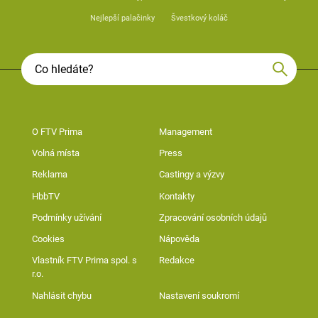
Nejlepší palačinky
Švestkový koláč
O FTV Prima
Management
Volná místa
Press
Reklama
Castingy a výzvy
HbbTV
Kontakty
Podmínky užívání
Zpracování osobních údajů
Cookies
Nápověda
Vlastník FTV Prima spol. s
Redakce
r.o.
Nahlásit chybu
Nastavení soukromí