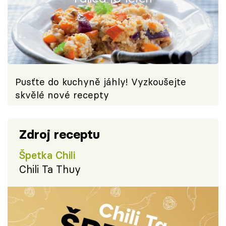
Pusťte do kuchyně jáhly! Vyzkoušejte
skvělé nové recepty
Zdroj receptu
Špetka Chili
Chili Ta Thuy