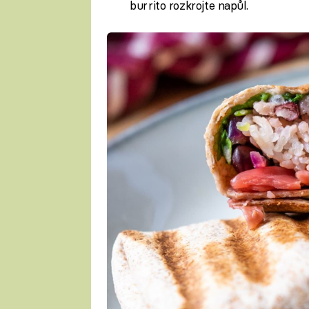
burrito rozkrojte napůl.