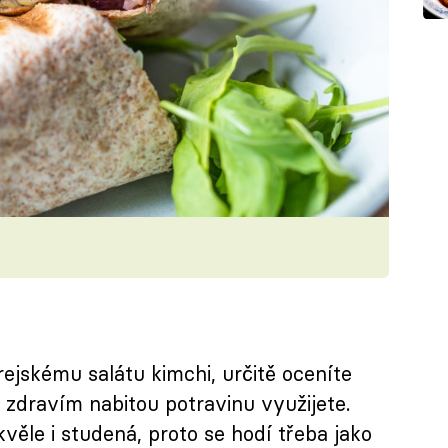
rejskému salátu kimchi, určitě oceníte
o zdravím nabitou potravinu využijete.
kvěle i studená, proto se hodí třeba jako