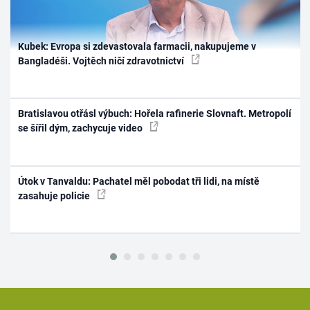
Kubek: Evropa si zdevastovala farmacii, nakupujeme v
Bangladéši. Vojtěch ničí zdravotnictví
Bratislavou otřásl výbuch: Hořela rafinerie Slovnaft. Metropolí
se šířil dým, zachycuje video
Útok v Tanvaldu: Pachatel měl pobodat tři lidi, na místě
zasahuje policie