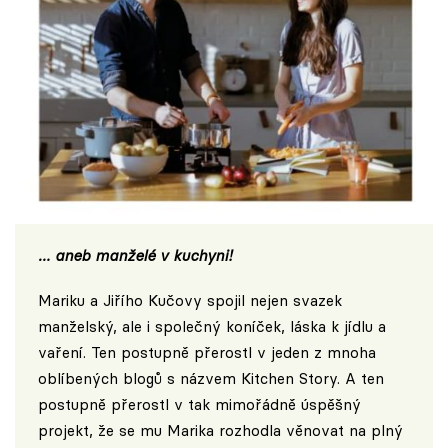
… aneb manželé v kuchyni!
Mariku a Jiřího Kučovy spojil nejen svazek
manželský, ale i společný koníček, láska k jídlu a
vaření. Ten postupně přerostl v jeden z mnoha
oblíbených blogů s názvem
Kitchen Story
. A ten
postupně přerostl v tak mimořádně úspěšný
projekt, že se mu Marika rozhodla věnovat na plný