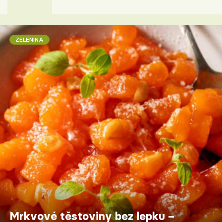
ZELENINA
Mrkvové těstoviny bez lepku –