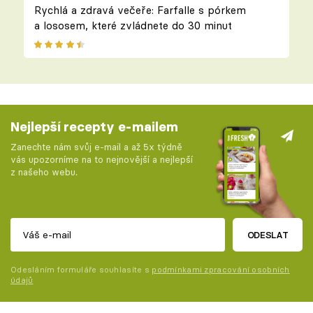
Rychlá a zdravá večeře: Farfalle s pórkem
a lososem, které zvládnete do 30 minut
Nejlepší recepty e-mailem
Zanechte nám svůj e-mail a až 5x týdně
vás upozorníme na to nejnovější a nejlepší
z našeho webu.
ODESLAT
Odesláním formuláře souhlasíte s
podmínkami zpracování osobních
údajů