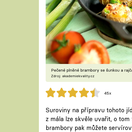
Pečené plněné brambory se šunkou a rajč
Zdroj: akademiekvality.cz
45x
Suroviny na přípravu tohoto jí
z mála lze skvěle uvařit, o tom
brambory pak můžete servírovat