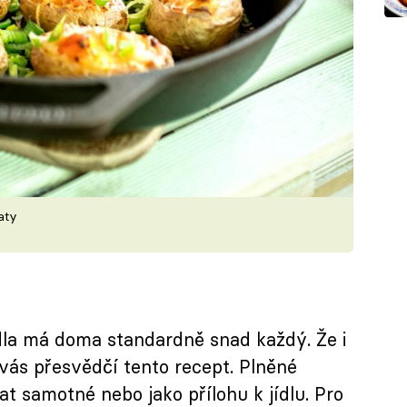
aty
dla má doma standardně snad každý. Že i
 vás přesvědčí tento recept. Plněné
 samotné nebo jako přílohu k jídlu. Pro