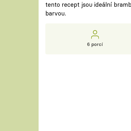
tento recept jsou ideální bra
barvou.
6 porcí