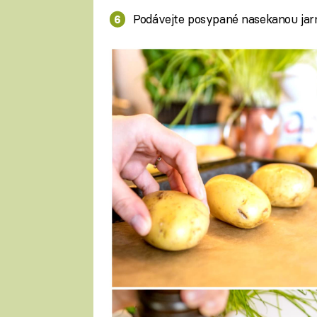
Podávejte posypané nasekanou jarn