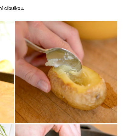
í cibulkou.