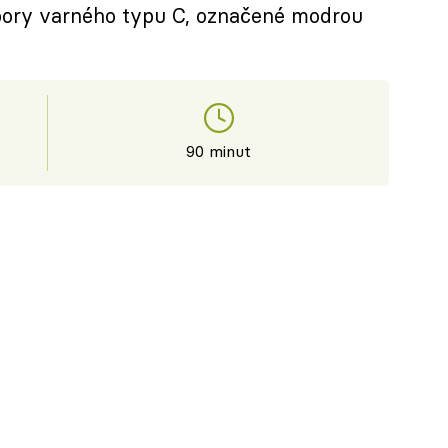
mbory varného typu C, označené modrou
90 minut