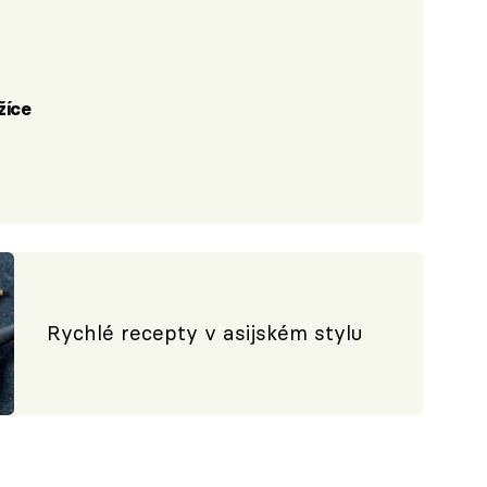
lžíce
Rychlé recepty v asijském stylu