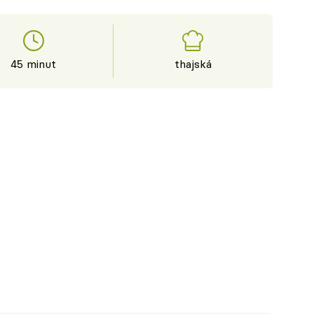
45 minut
thajská