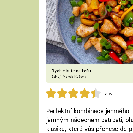
Rychlé kuře na kešu
Zdroj: Marek Kučera
30x
Perfektní kombinace jemného 
jemným nádechem ostrosti, plu
klasika, která vás přenese do p