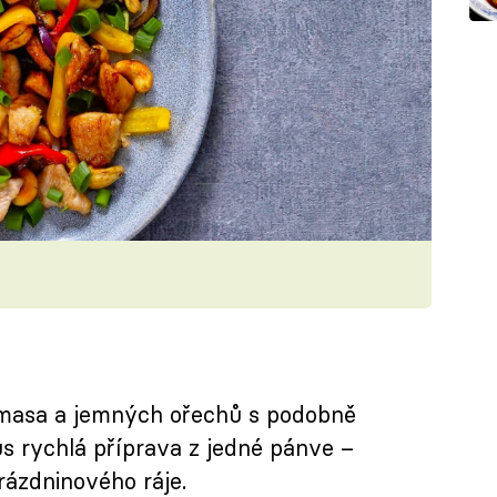
masa a jemných ořechů s podobně
s rychlá příprava z jedné pánve –
rázdninového ráje.