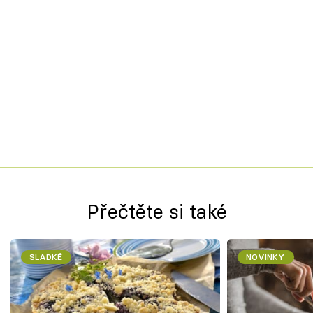
Přečtěte si také
SLADKÉ
NOVINKY