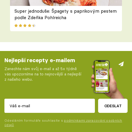
Super jednoduše: Špagety s paprikovým pestem
podle Zdeňka Pohlreicha
Nejlepší recepty e-mailem
Zanechte nám svůj e-mail a až 5x týdně
vás upozorníme na to nejnovější a nejlepší
z našeho webu.
ODESLAT
Odesláním formuláře souhlasíte s
podmínkami zpracování osobních
údajů