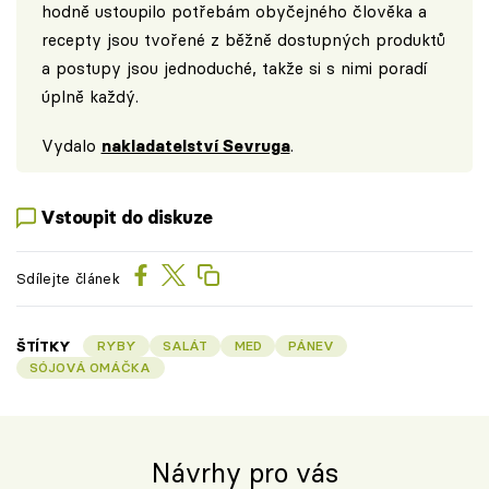
hodně ustoupilo potřebám obyčejného člověka a
recepty jsou tvořené z běžně dostupných produktů
a postupy jsou jednoduché, takže si s nimi poradí
úplně každý.
Vydalo
nakladatelství Sevruga
.
Vstoupit do diskuze
Sdílejte článek
ŠTÍTKY
RYBY
SALÁT
MED
PÁNEV
SÓJOVÁ OMÁČKA
Návrhy pro vás