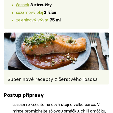
česnek
3 stroužky
sezamový olej
2 lžíce
zeleninový vývar
75 ml
Super nové recepty z čerstvého lososa
Postup přípravy
Lososa nakrájejte na čtyři stejně velké porce. V
misce promíchejte sójovou omáčku, chilli omáčku,