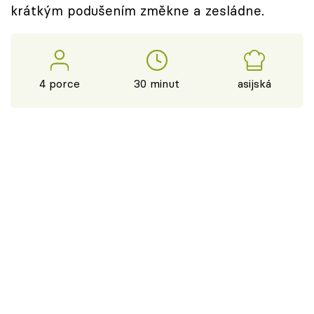
krátkým podušením změkne a zesládne.
4 porce
30 minut
asijská