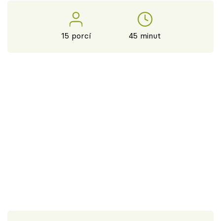
15 porcí
45 minut