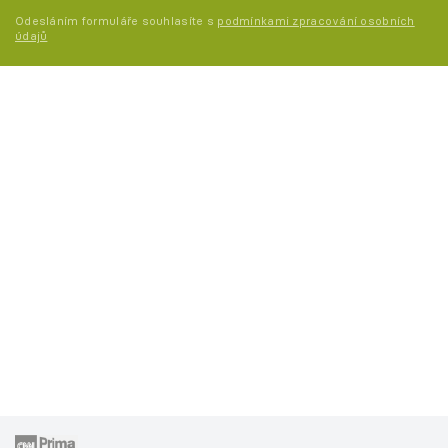
Odesláním formuláře souhlasíte s
podmínkami zpracování osobních
údajů