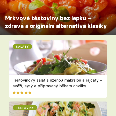
Mrkvové těstoviny bez lepku –
zdravá a originální alternativa klasiky
SALÁTY
Těstovinový salát s uzenou makrelou a rajčaty –
svěží, sytý a připravený během chvilky
TĚSTOVINY