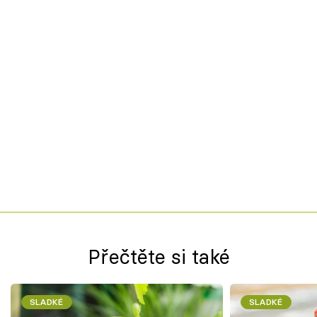
Přečtěte si také
SLADKÉ
SLADKÉ