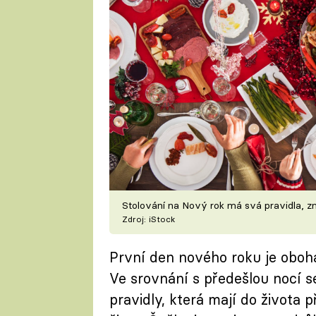
Stolování na Nový rok má svá pravidla, zn
Zdroj: iStock
První den nového roku je oboha
Ve srovnání s předešlou nocí s
pravidly, která mají do života 