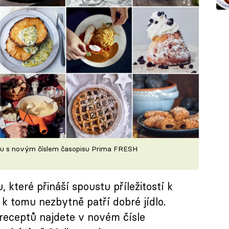
imu s novým číslem časopisu Prima FRESH
 které přináší spoustu příležitostí k
A k tomu nezbytně patří dobré jídlo.
 receptů najdete v novém čísle