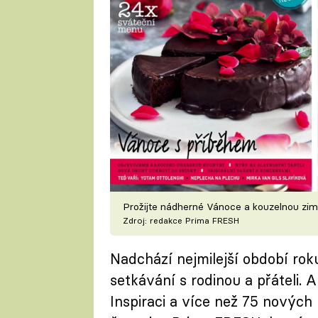
Prožijte nádherné Vánoce a kouzelnou z
Zdroj: redakce Prima FRESH
Nadchází nejmilejší období roku,
setkávání s rodinou a přáteli. 
Inspiraci a více než 75 nových