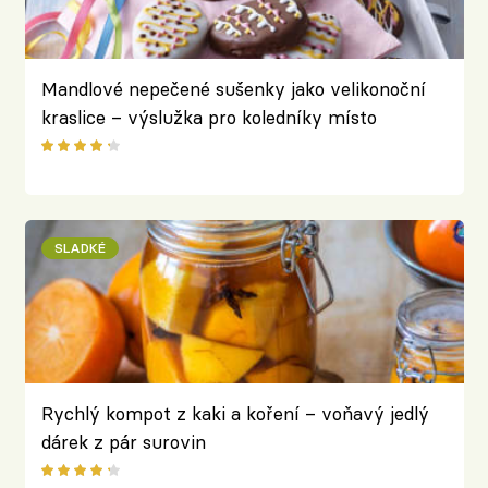
Mandlové nepečené sušenky jako velikonoční
kraslice – výslužka pro koledníky místo
vařených vajec
SLADKÉ
Rychlý kompot z kaki a koření – voňavý jedlý
dárek z pár surovin