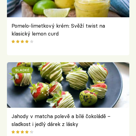
Pomelo-limetkový krém: Svěží twist na
klasický lemon curd
SLADKÉ
Jahody v matcha polevě a bílé čokoládě –
sladkost i jedlý dárek z lásky