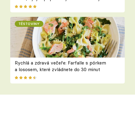
TĚSTOVINY
Rychlá a zdravá večeře: Farfalle s pórkem
a lososem, které zvládnete do 30 minut