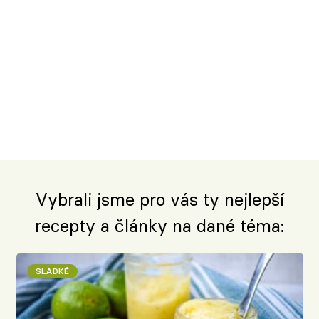
Vybrali jsme pro vás ty nejlepší
recepty a články na dané téma:
SLADKÉ