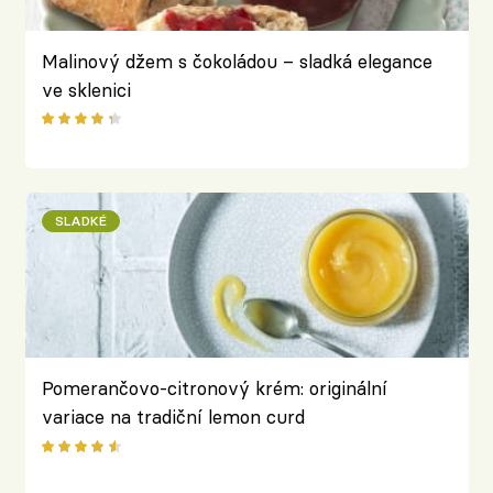
Malinový džem s čokoládou – sladká elegance
ve sklenici
SLADKÉ
Pomerančovo-citronový krém: originální
variace na tradiční lemon curd