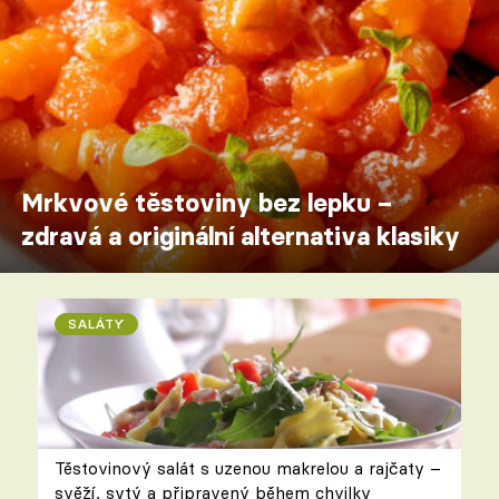
Mrkvové těstoviny bez lepku –
zdravá a originální alternativa klasiky
SALÁTY
Těstovinový salát s uzenou makrelou a rajčaty –
svěží, sytý a připravený během chvilky