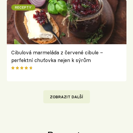
RECEPTY
Cibulová marmeláda z červené cibule –
perfektní chuťovka nejen k sýrům
ZOBRAZIT DALŠÍ