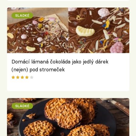
SLADKÉ
Domácí lámaná čokoláda jako jedlý dárek
(nejen) pod stromeček
SLADKÉ