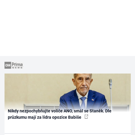
Nikdy nezpochybňujte voliče ANO, smál se Staněk. Dle
průzkumu mají za lídra opozice Babiše