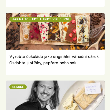
JAK NA TO - TIPY A TRIKY V KUCHYNI
Vyrobte čokoládu jako originální vánoční dárek.
Ozdobte ji oříšky, pepřem nebo solí
SLADKÉ