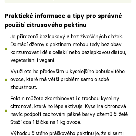
Praktické informace a tipy pro správné
použití citrusového pektinu
Je přirozeně bezlepkový a bez živočišných složek.
Domácí džemy s pektinem mohou tedy bez obav
konzumovat lidé s celiakií nebo bezlepkovou dietou,
vegetariáni i vegani.
Využijete ho především u kyselejšího bobulovitého
ovoce, které má větší problém samo o sobě
zhoustnout.
Pektin můžete zkombinovat i s trochou kyseliny
citronové, která ho lépe aktivuje. Kyselina citronová
navíc podpoří zachování pěkné barvy džemů či želé.
Stačí cca 1 lžička na 1 kg ovoce.
Výhodou čistého práškového pektinu je, že si sami