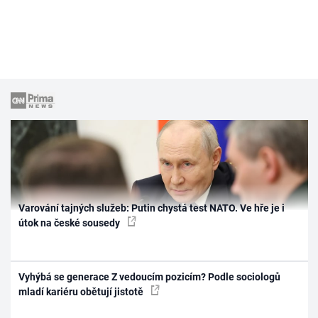
Varování tajných služeb: Putin chystá test NATO. Ve hře je i
útok na české sousedy
Vyhýbá se generace Z vedoucím pozicím? Podle sociologů
mladí kariéru obětují jistotě