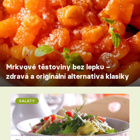
Mrkvové těstoviny bez lepku –
zdravá a originální alternativa klasiky
SALÁTY