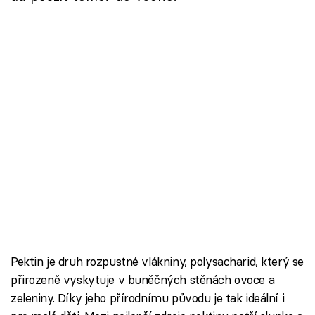
Pektin je druh rozpustné vlákniny, polysacharid, který se
přirozeně vyskytuje v buněčných stěnách ovoce a
zeleniny. Díky jeho přírodnímu původu je tak ideální i