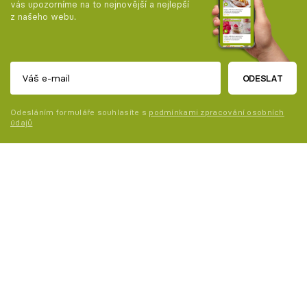
vás upozorníme na to nejnovější a nejlepší
z našeho webu.
ODESLAT
Odesláním formuláře souhlasíte s
podmínkami zpracování osobních
údajů