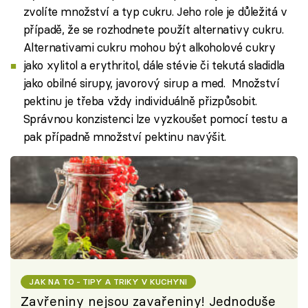
zvolíte množství a typ cukru. Jeho role je důležitá v
případě, že se rozhodnete použít alternativy cukru.
Alternativami cukru mohou být alkoholové cukry
jako xylitol a erythritol, dále stévie či tekutá sladidla
jako obilné sirupy, javorový sirup a med. Množství
pektinu je třeba vždy individuálně přizpůsobit.
Správnou konzistenci lze vyzkoušet pomocí testu a
pak případně množství pektinu navýšit.
JAK NA TO - TIPY A TRIKY V KUCHYNI
Zavřeniny nejsou zavařeniny! Jednoduše