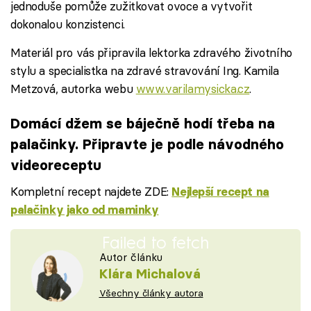
jednoduše pomůže zužitkovat ovoce a vytvořit
dokonalou konzistenci.
Materiál pro vás připravila lektorka zdravého životního
stylu a specialistka na zdravé stravování Ing. Kamila
Metzová, autorka webu
www.varilamysicka.cz
.
Domácí džem se báječně hodí třeba na
palačinky. Připravte je podle návodného
videoreceptu
Kompletní recept najdete ZDE:
Nejlepší recept na
palačinky jako od maminky
Failed to fetch
Autor článku
Klára Michalová
Všechny články autora