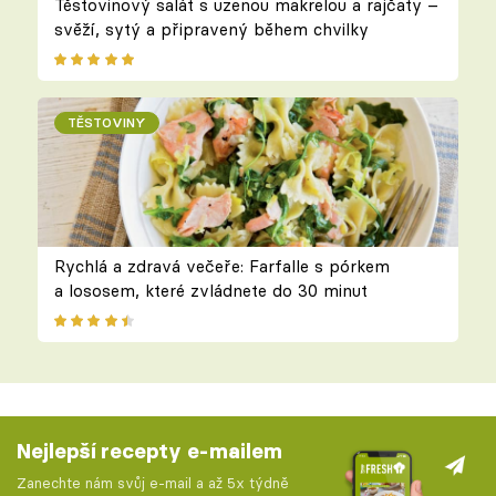
Těstovinový salát s uzenou makrelou a rajčaty –
svěží, sytý a připravený během chvilky
TĚSTOVINY
Rychlá a zdravá večeře: Farfalle s pórkem
a lososem, které zvládnete do 30 minut
Nejlepší recepty e-mailem
Zanechte nám svůj e-mail a až 5x týdně