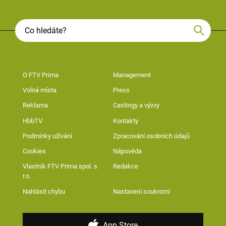
O FTV Prima
Management
Volná místa
Press
Reklama
Castingy a výzvy
HbbTV
Kontakty
Podmínky užívání
Zpracování osobních údajů
Cookies
Nápověda
Vlastník FTV Prima spol. s
Redakce
r.o.
Nahlásit chybu
Nastavení soukromí
App Store