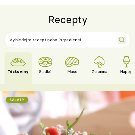
Recepty
Těstoviny
Sladké
Maso
Zelenina
Nápoje
SALÁTY