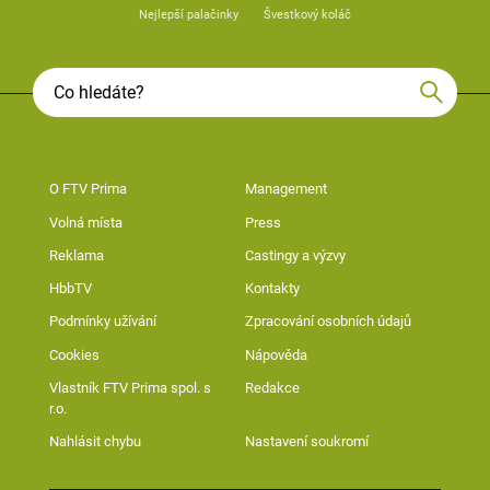
Nejlepší palačinky
Švestkový koláč
O FTV Prima
Management
Volná místa
Press
Reklama
Castingy a výzvy
HbbTV
Kontakty
Podmínky užívání
Zpracování osobních údajů
Cookies
Nápověda
Vlastník FTV Prima spol. s
Redakce
r.o.
Nahlásit chybu
Nastavení soukromí