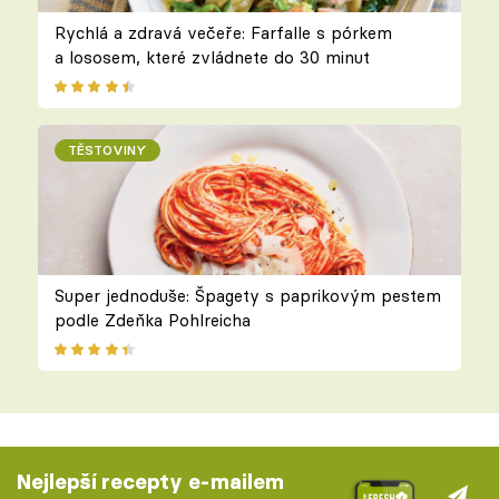
Rychlá a zdravá večeře: Farfalle s pórkem
a lososem, které zvládnete do 30 minut
TĚSTOVINY
Super jednoduše: Špagety s paprikovým pestem
podle Zdeňka Pohlreicha
Nejlepší recepty e-mailem