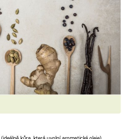
(ideálně kůra, která uvolní aromatické oleje)