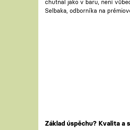
chutnal jako v baru, není vůbe
Selbaka, odborníka na prémiové
Základ úspěchu? Kvalita a