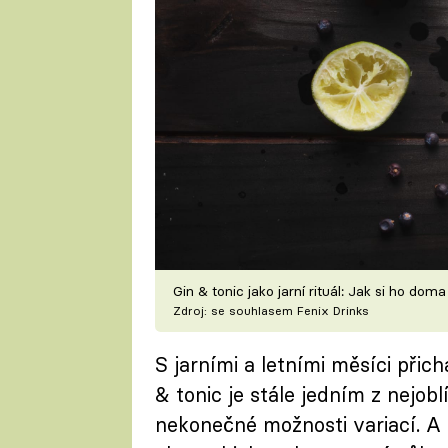
Gin & tonic jako jarní rituál: Jak si ho doma
Zdroj: se souhlasem Fenix Drinks
S jarními a letními měsíci přic
& tonic je stále jedním z nejob
nekonečné možnosti variací. A c