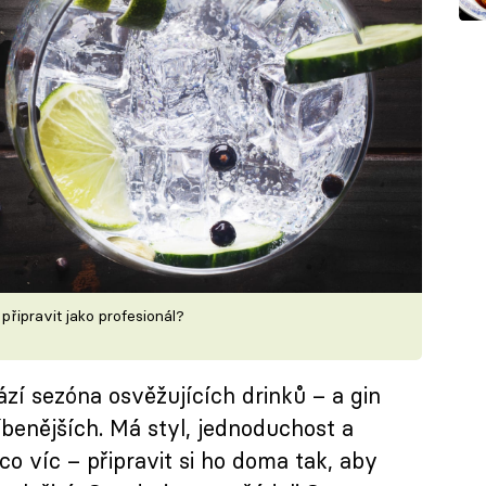
 připravit jako profesionál?
hází sezóna osvěžujících drinků – a gin
líbenějších. Má styl, jednoduchost a
o víc – připravit si ho doma tak, aby