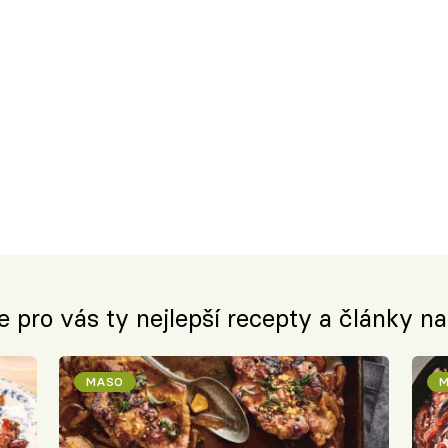
e pro vás ty nejlepší recepty a články n
MASO
M