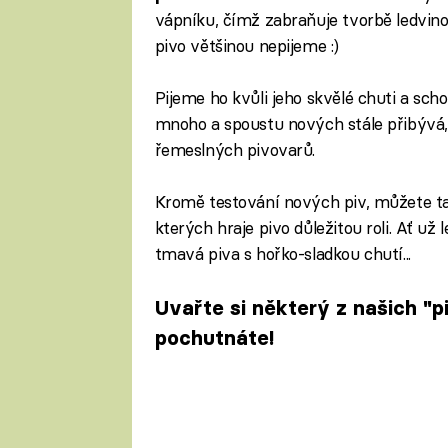
vápníku, čímž zabraňuje tvorbě ledvino
pivo většinou nepijeme :)
Pijeme ho kvůli jeho skvělé chuti a sch
mnoho a spoustu nových stále přibývá, 
řemeslných pivovarů.
Kromě testování nových piv, můžete ta
kterých hraje pivo důležitou roli. Ať už
tmavá piva s hořko-sladkou chutí...
Uvařte si některý z našich "p
pochutnáte!