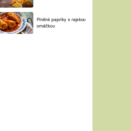
Plněné papriky s rajskou
omáčkou