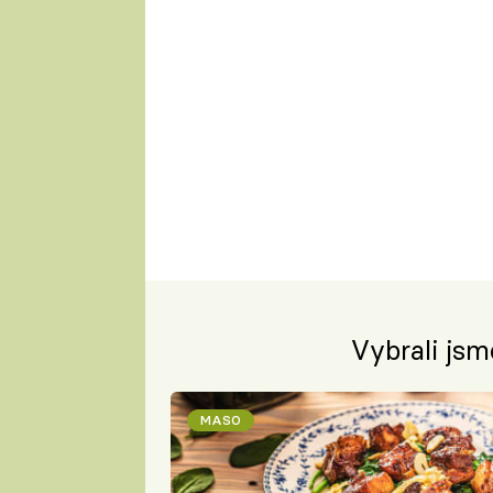
Vybrali jsm
MASO