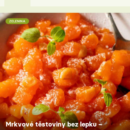
ZELENINA
Mrkvové těstoviny bez lepku –