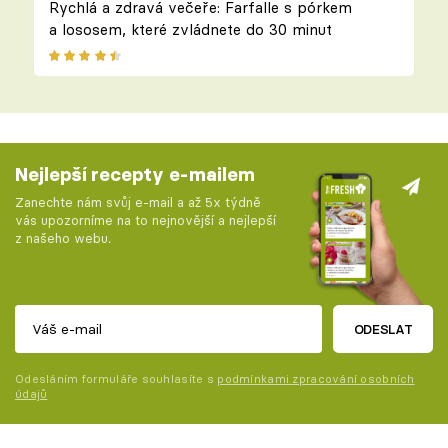
Rychlá a zdravá večeře: Farfalle s pórkem
a lososem, které zvládnete do 30 minut
Nejlepší recepty e-mailem
Zanechte nám svůj e-mail a až 5x týdně
vás upozorníme na to nejnovější a nejlepší
z našeho webu.
ODESLAT
Odesláním formuláře souhlasíte s
podmínkami zpracování osobních
údajů