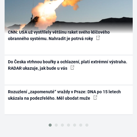
CNN: USA už vystřílely většinu raket svého klíčového
obranného systému. Nahradit je potrvá roky
Do Česka vtrhnou bouřky a ochlazení, platí extrémní výstraha.
RADAR ukazuje, jak bude u vás
Rozuzlení „zapomenuté“ vraždy v Praze: DNA po 15 letech
ukázala na podezřelého. Měl ubodat muže