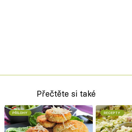
Přečtěte si také
PŘÍLOHY
RECEPTY