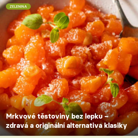
ZELENINA
Mrkvové těstoviny bez lepku –
zdravá a originální alternativa klasiky