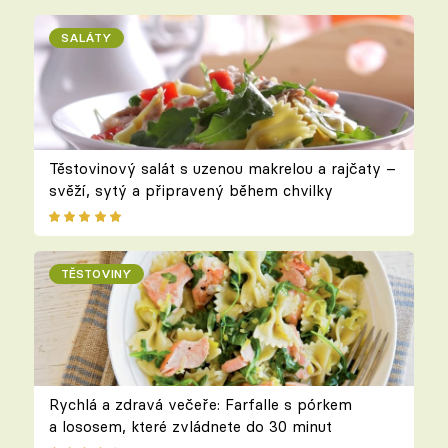
SALÁTY
Těstovinový salát s uzenou makrelou a rajčaty –
svěží, sytý a připravený během chvilky
TĚSTOVINY
Rychlá a zdravá večeře: Farfalle s pórkem
a lososem, které zvládnete do 30 minut