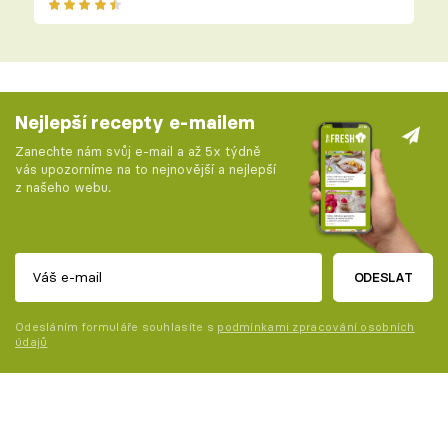
Nejlepší recepty e-mailem
Zanechte nám svůj e-mail a až 5x týdně
vás upozorníme na to nejnovější a nejlepší
z našeho webu.
ODESLAT
Odesláním formuláře souhlasíte s
podmínkami zpracování osobních
údajů