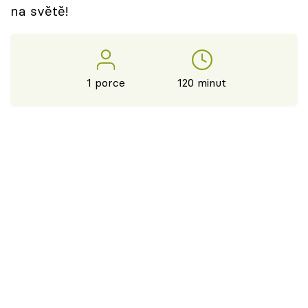
na světě!
1 porce
120 minut