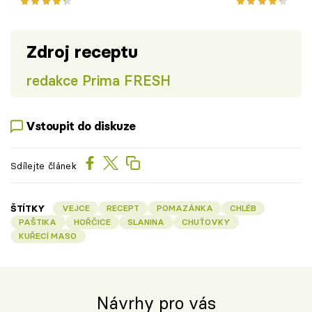
Zdroj receptu
redakce Prima FRESH
Vstoupit do diskuze
Sdílejte článek
ŠTÍTKY
VEJCE
RECEPT
POMAZÁNKA
CHLÉB
PAŠTIKA
HOŘČICE
SLANINA
CHUŤOVKY
KUŘECÍ MASO
Návrhy pro vás