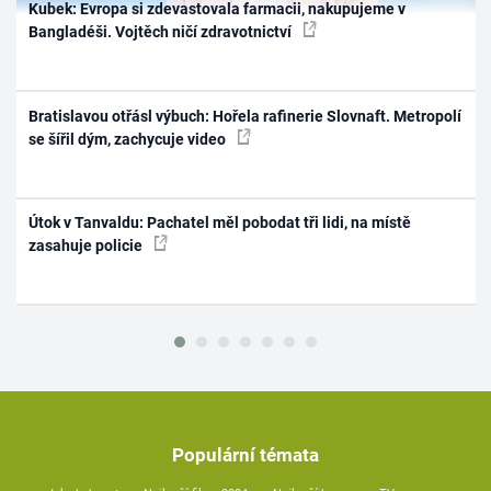
Kubek: Evropa si zdevastovala farmacii, nakupujeme v
Bangladéši. Vojtěch ničí zdravotnictví
Bratislavou otřásl výbuch: Hořela rafinerie Slovnaft. Metropolí
se šířil dým, zachycuje video
Útok v Tanvaldu: Pachatel měl pobodat tři lidi, na místě
zasahuje policie
Populární témata