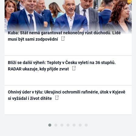
Kuba: Stát nemá garantovat nekonečný růst důchodů. Lidé
musí být sami zodpovědní
Blíží se další výheň: Teploty v Česku vyletí na 36 stupňů.
RADAR ukazuje, kdy přijde zvrat
Ohnivý úder v týlu: Ukrajinci ochromili rafinérie, útok v Kyjevě
si vyžádal i život dítěte