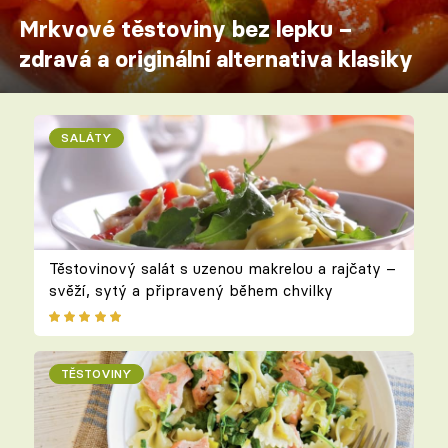
Mrkvové těstoviny bez lepku –
zdravá a originální alternativa klasiky
SALÁTY
Těstovinový salát s uzenou makrelou a rajčaty –
svěží, sytý a připravený během chvilky
TĚSTOVINY