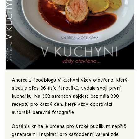
Andrea z foodblogu
V kuchyni vždy otevřeno
, který
sleduje přes 36 tisíc fanoušků, vydala svoji první
kuchařku. Na 368 stranách najdete bezmála 300
receptů pro každý den, které vždy doprovází
autorské barevné fotografie.
Obsáhlá kniha je určena pro široké publikum napříč
generacemi. Inspiraci pro každodenní vaření zde