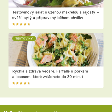
Těstovinový salát s uzenou makrelou a rajčaty –
svěží, sytý a připravený během chvilky
TĚSTOVINY
Rychlá a zdravá večeře: Farfalle s pórkem
a lososem, které zvládnete do 30 minut