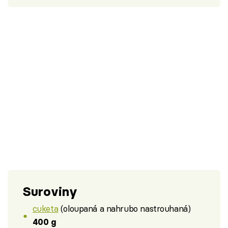
Suroviny
cuketa
(oloupaná a nahrubo nastrouhaná)
400 g