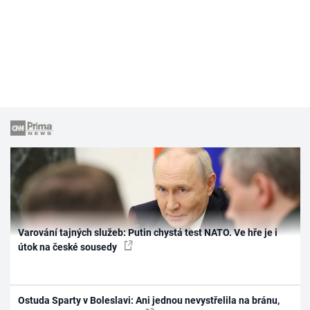
Varování tajných služeb: Putin chystá test NATO. Ve hře je i
útok na české sousedy
Ostuda Sparty v Boleslavi: Ani jednou nevystřelila na bránu,