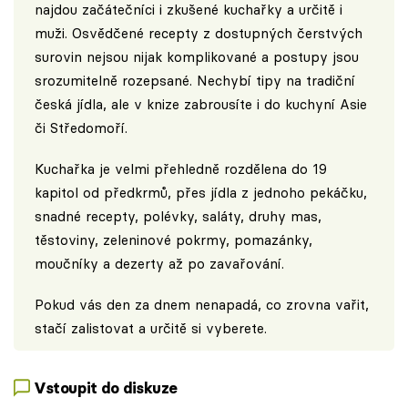
najdou začátečníci i zkušené kuchařky a určitě i
muži. Osvědčené recepty z dostupných čerstvých
surovin nejsou nijak komplikované a postupy jsou
srozumitelně rozepsané. Nechybí tipy na tradiční
česká jídla, ale v knize zabrousíte i do kuchyní Asie
či Středomoří.
Kuchařka je velmi přehledně rozdělena do 19
kapitol od předkrmů, přes jídla z jednoho pekáčku,
snadné recepty, polévky, saláty, druhy mas,
těstoviny, zeleninové pokrmy, pomazánky,
moučníky a dezerty až po zavařování.
Pokud vás den za dnem nenapadá, co zrovna vařit,
stačí zalistovat a určitě si vyberete.
Vstoupit do diskuze