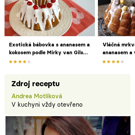
Exotická bábovka s ananasem a
Vláčná mrkv
kokosem podle Mirky van Gils
ananasem a 
Slavíkové
Zdroj receptu
Andrea Motlíková
V kuchyni vždy otevřeno