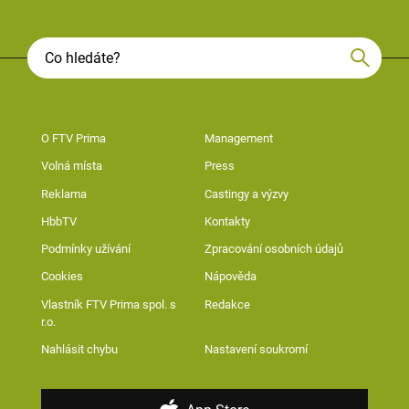
O FTV Prima
Management
Volná místa
Press
Reklama
Castingy a výzvy
HbbTV
Kontakty
Podmínky užívání
Zpracování osobních údajů
Cookies
Nápověda
Vlastník FTV Prima spol. s
Redakce
r.o.
Nahlásit chybu
Nastavení soukromí