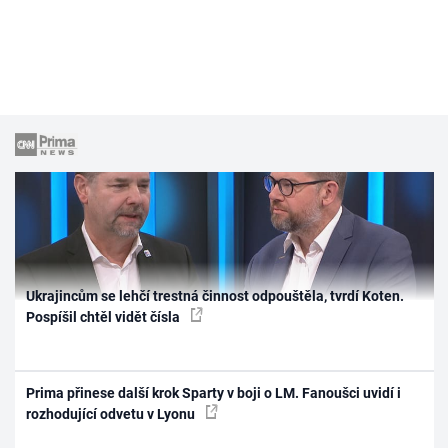
Ukrajincům se lehčí trestná činnost odpouštěla, tvrdí Koten.
Pospíšil chtěl vidět čísla
Prima přinese další krok Sparty v boji o LM. Fanoušci uvidí i
rozhodující odvetu v Lyonu