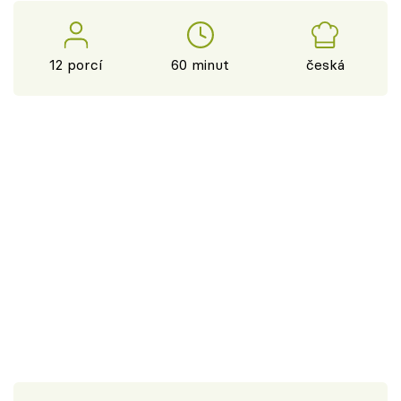
12 porcí
60 minut
česká