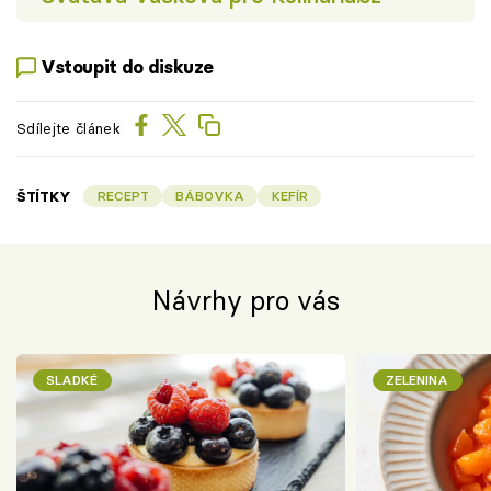
Vstoupit do diskuze
Sdílejte článek
ŠTÍTKY
RECEPT
BÁBOVKA
KEFÍR
Návrhy pro vás
SLADKÉ
ZELENINA