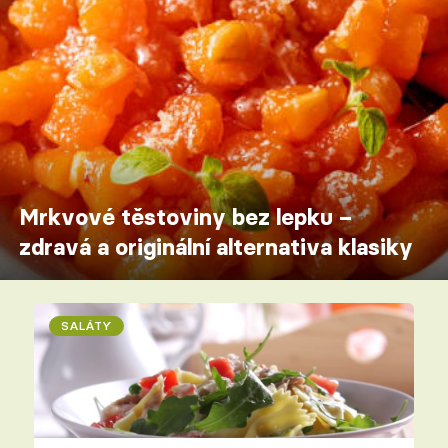
Mrkvové těstoviny bez lepku –
zdravá a originální alternativa klasiky
SALÁTY