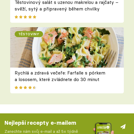
Těstovinový salát s uzenou makrelou a rajčaty –
svěží, sytý a připravený během chvilky
TĚSTOVINY
Rychlá a zdravá večeře: Farfalle s pórkem
a lososem, které zvládnete do 30 minut
Nejlepší recepty e-mailem
Zanechte nám svůj e-mail a až 5x týdně