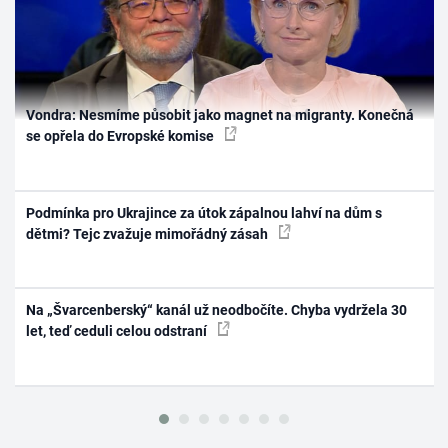
Vondra: Nesmíme působit jako magnet na migranty. Konečná
se opřela do Evropské komise
Podmínka pro Ukrajince za útok zápalnou lahví na dům s
dětmi? Tejc zvažuje mimořádný zásah
Na „Švarcenberský“ kanál už neodbočíte. Chyba vydržela 30
let, teď ceduli celou odstraní