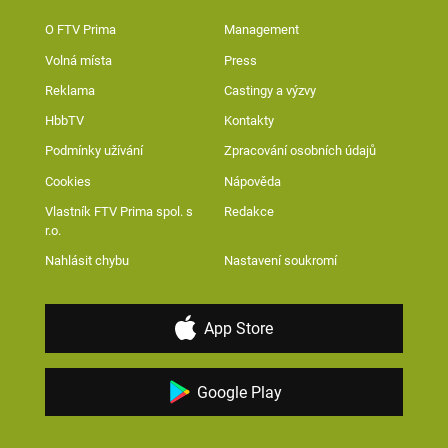
O FTV Prima
Management
Volná místa
Press
Reklama
Castingy a výzvy
HbbTV
Kontakty
Podmínky užívání
Zpracování osobních údajů
Cookies
Nápověda
Vlastník FTV Prima spol. s
Redakce
r.o.
Nahlásit chybu
Nastavení soukromí
App Store
Google Play