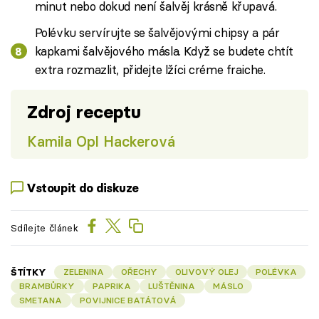
minut nebo dokud není šalvěj krásně křupavá.
Polévku servírujte se šalvějovými chipsy a pár
kapkami šalvějového másla. Když se budete chtít
extra rozmazlit, přidejte lžíci créme fraiche.
Zdroj receptu
Kamila Opl Hackerová
Vstoupit do diskuze
Sdílejte článek
ŠTÍTKY
ZELENINA
OŘECHY
OLIVOVÝ OLEJ
POLÉVKA
BRAMBŮRKY
PAPRIKA
LUŠTĚNINA
MÁSLO
SMETANA
POVIJNICE BATÁTOVÁ