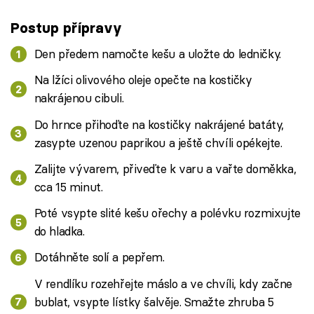
Postup přípravy
Den předem namočte kešu a uložte do ledničky.
Na lžíci olivového oleje opečte na kostičky
nakrájenou cibuli.
Do hrnce přihoďte na kostičky nakrájené batáty,
zasypte uzenou paprikou a ještě chvíli opékejte.
Zalijte vývarem, přiveďte k varu a vařte doměkka,
cca 15 minut.
Poté vsypte slité kešu ořechy a polévku rozmixujte
do hladka.
Dotáhněte solí a pepřem.
V rendlíku rozehřejte máslo a ve chvíli, kdy začne
bublat, vsypte lístky šalvěje. Smažte zhruba 5