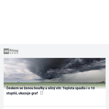
Českem se ženou bouřky a silný vítr. Teplota spadla i o 10
stupňů, ukazuje graf