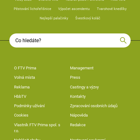
Pěstování lichořeřišnice
Výpočet ascendentu
Tvarohové knedlíky
Nejlepší palačinky
Švestkový koláč
O FTV Prima
Management
Volná místa
Press
Reklama
Castingy a výzvy
HbbTV
Kontakty
Podmínky užívání
Zpracování osobních údajů
Cookies
Nápověda
Vlastník FTV Prima spol. s
Redakce
r.o.