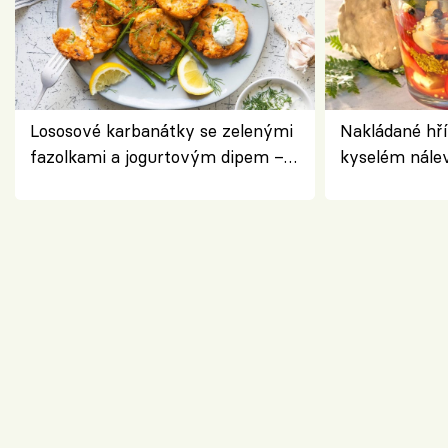
Lososové karbanátky se zelenými
Nakládané hří
fazolkami a jogurtovým dipem –
kyselém nále
svěží letní oběd
chuťovka do 