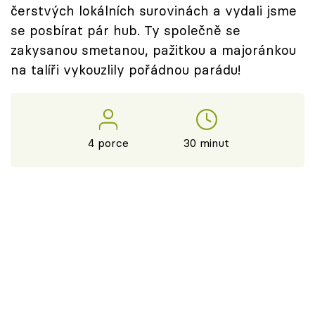
čerstvých lokálních surovinách a vydali jsme
se posbírat pár hub. Ty společně se
zakysanou smetanou, pažitkou a majoránkou
na talíři vykouzlily pořádnou parádu!
4 porce
30 minut