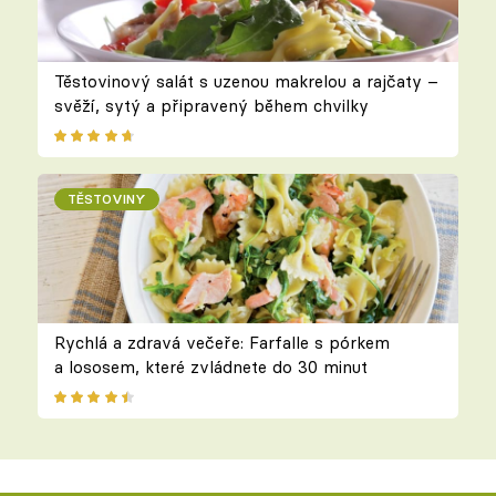
Těstovinový salát s uzenou makrelou a rajčaty –
svěží, sytý a připravený během chvilky
TĚSTOVINY
Rychlá a zdravá večeře: Farfalle s pórkem
a lososem, které zvládnete do 30 minut