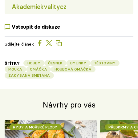
Akademiekvality.cz
Vstoupit do diskuze
Sdílejte článek
ŠTÍTKY
HOUBY
ČESNEK
BYLINKY
TĚSTOVINY
MOUKA
OMÁČKA
HOUBOVÁ OMÁČKA
ZAKYSANÁ SMETANA
Návrhy pro vás
RYBY A MOŘSKÉ PLODY
PŘEDKRMY A 