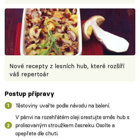
Nové recepty z lesních hub, které rozšíří
váš repertoár
Postup přípravy
Těstoviny uvařte podle návodu na balení.
V pánvi na rozehřátém oleji orestujte směs hub s
prolisovaným stroužkem česneku. Osolte a
opepřete dle chuti.