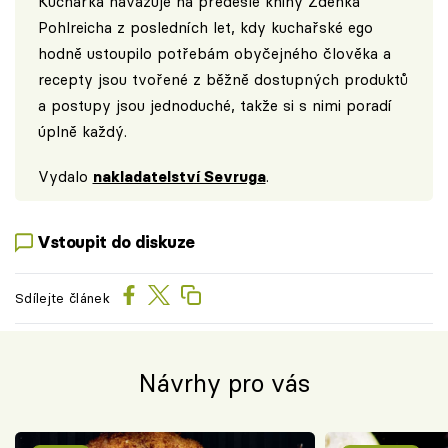
Kuchařka navazuje na předešlé knihy Zdeňka
Pohlreicha z posledních let, kdy kuchařské ego
hodně ustoupilo potřebám obyčejného člověka a
recepty jsou tvořené z běžně dostupných produktů
a postupy jsou jednoduché, takže si s nimi poradí
úplně každý.
Vydalo
nakladatelství Sevruga
.
Vstoupit do diskuze
Sdílejte článek
Návrhy pro vás