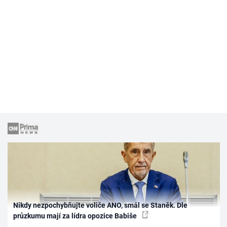
Nikdy nezpochybňujte voliče ANO, smál se Staněk. Dle
průzkumu mají za lídra opozice Babiše