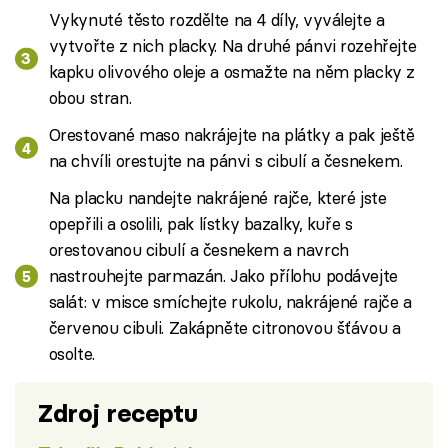
Vykynuté těsto rozdělte na 4 díly, vyválejte a
vytvořte z nich placky. Na druhé pánvi rozehřejte
kapku olivového oleje a osmažte na něm placky z
obou stran.
Orestované maso nakrájejte na plátky a pak ještě
na chvíli orestujte na pánvi s cibulí a česnekem.
Na placku nandejte nakrájené rajče, které jste
opepřili a osolili, pak lístky bazalky, kuře s
orestovanou cibulí a česnekem a navrch
nastrouhejte parmazán. Jako přílohu podávejte
salát: v misce smíchejte rukolu, nakrájené rajče a
červenou cibuli. Zakápněte citronovou šťávou a
osolte.
Zdroj receptu