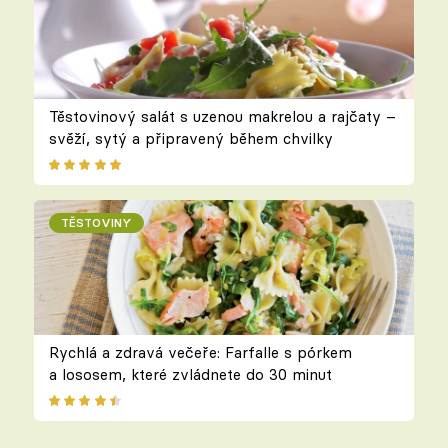
Těstovinový salát s uzenou makrelou a rajčaty –
svěží, sytý a připravený během chvilky
TĚSTOVINY
Rychlá a zdravá večeře: Farfalle s pórkem
a lososem, které zvládnete do 30 minut