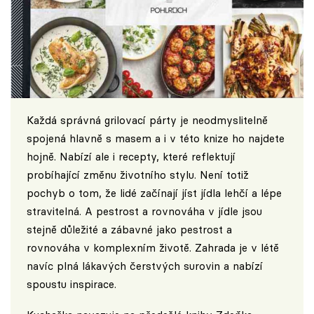
Každá správná grilovací párty je neodmyslitelně
spojená hlavně s masem a i v této knize ho najdete
hojně. Nabízí ale i recepty, které reflektují
probíhající změnu životního stylu. Není totiž
pochyb o tom, že lidé začínají jíst jídla lehčí a lépe
stravitelná. A pestrost a rovnováha v jídle jsou
stejně důležité a zábavné jako pestrost a
rovnováha v komplexním životě. Zahrada je v létě
navíc plná lákavých čerstvých surovin a nabízí
spoustu inspirace.