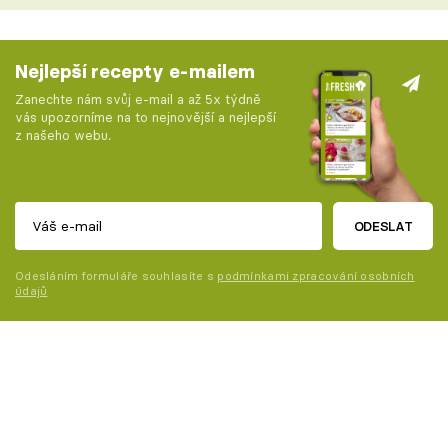
Nejlepší recepty e-mailem
Zanechte nám svůj e-mail a až 5x týdně
vás upozorníme na to nejnovější a nejlepší
z našeho webu.
ODESLAT
Odesláním formuláře souhlasíte s
podmínkami zpracování osobních
údajů