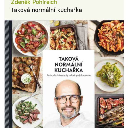
Zdeněk Pohlreich
Taková normální kuchařka