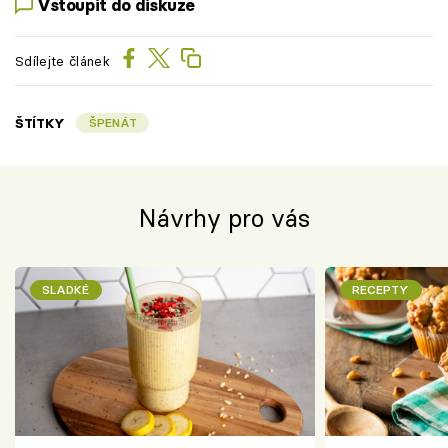
Vstoupit do diskuze
Sdílejte článek
ŠTÍTKY
ŠPENÁT
Návrhy pro vás
SLADKÉ
RECEPTY