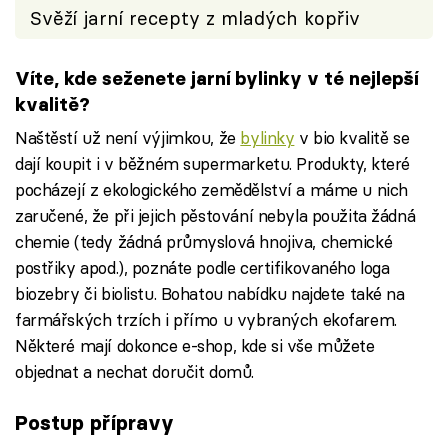
Svěží jarní recepty z mladých kopřiv
Víte, kde seženete jarní bylinky v té nejlepší
kvalitě?
Naštěstí už není výjimkou, že
bylinky
v bio kvalitě se
dají koupit i v běžném supermarketu. Produkty, které
pocházejí z ekologického zemědělství a máme u nich
zaručené, že při jejich pěstování nebyla použita žádná
chemie (tedy žádná průmyslová hnojiva, chemické
postřiky apod.), poznáte podle certifikovaného loga
biozebry či biolistu. Bohatou nabídku najdete také na
farmářských trzích i přímo u vybraných ekofarem.
Některé mají dokonce e-shop, kde si vše můžete
objednat a nechat doručit domů.
Postup přípravy