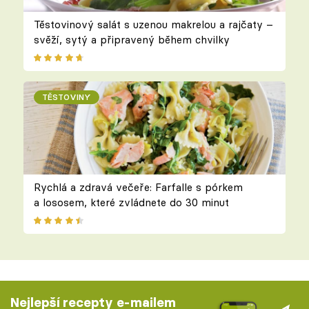
Těstovinový salát s uzenou makrelou a rajčaty –
svěží, sytý a připravený během chvilky
TĚSTOVINY
Rychlá a zdravá večeře: Farfalle s pórkem
a lososem, které zvládnete do 30 minut
Nejlepší recepty e-mailem