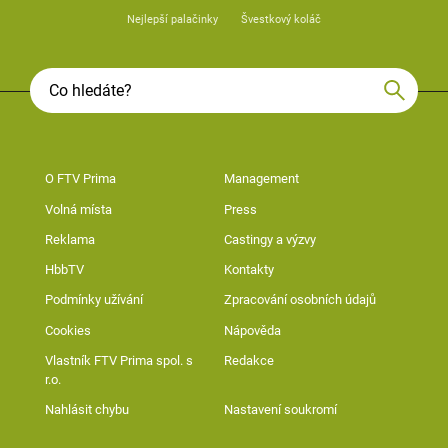
Nejlepší palačinky
Švestkový koláč
O FTV Prima
Management
Volná místa
Press
Reklama
Castingy a výzvy
HbbTV
Kontakty
Podmínky užívání
Zpracování osobních údajů
Cookies
Nápověda
Vlastník FTV Prima spol. s
Redakce
r.o.
Nahlásit chybu
Nastavení soukromí