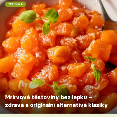
ZELENINA
Mrkvové těstoviny bez lepku –
zdravá a originální alternativa klasiky