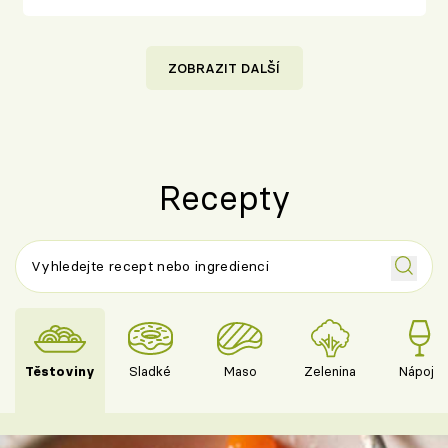
ZOBRAZIT DALŠÍ
Recepty
Těstoviny
Sladké
Maso
Zelenina
Nápoje