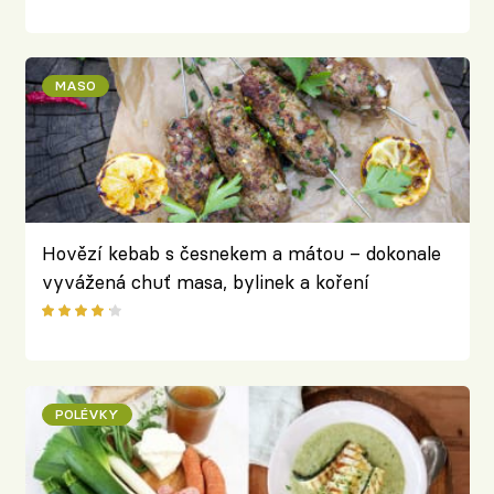
MASO
Hovězí kebab s česnekem a mátou – dokonale
vyvážená chuť masa, bylinek a koření
POLÉVKY