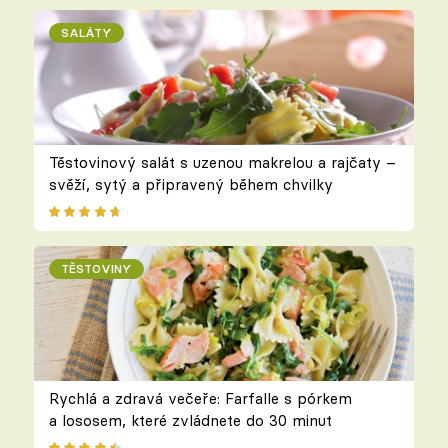
SALÁTY
Těstovinový salát s uzenou makrelou a rajčaty –
svěží, sytý a připravený během chvilky
TĚSTOVINY
Rychlá a zdravá večeře: Farfalle s pórkem
a lososem, které zvládnete do 30 minut