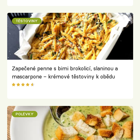
TĚSTOVINY
Zapečené penne s bimi brokolicí, slaninou a
mascarpone – krémové těstoviny k obědu
POLÉVKY