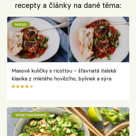
recepty a články na dané téma:
MASO
Masové kuličky s ricottou – šťavnatá italská
klasika z mletého hovězího, bylinek a sýra
VEGETARIÁNSKÉ