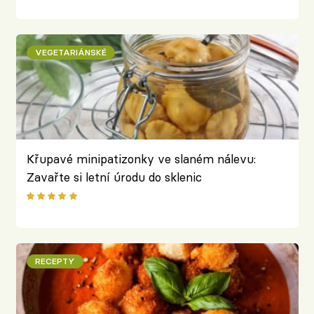
VEGETARIÁNSKÉ
Křupavé minipatizonky ve slaném nálevu:
Zavařte si letní úrodu do sklenic
RECEPTY