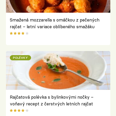
Smažená mozzarella s omáčkou z pečených
rajčat – letní variace oblíbeného smažáku
POLÉVKY
Rajčatová polévka s bylinkovými nočky –
voňavý recept z čerstvých letních rajčat