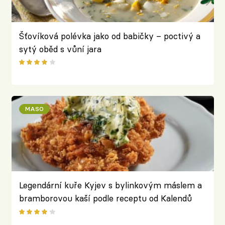
Šťovíková polévka jako od babičky – poctivý a
sytý oběd s vůní jara
MASO
Legendární kuře Kyjev s bylinkovým máslem a
bramborovou kaší podle receptu od Kalendů