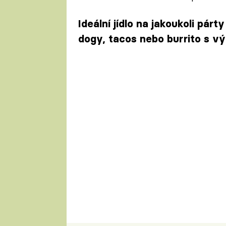
Ideální jídlo na jakoukoli párt
dogy, tacos nebo burrito s 