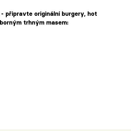
y - připravte originální burgery, hot
výborným trhným masem: