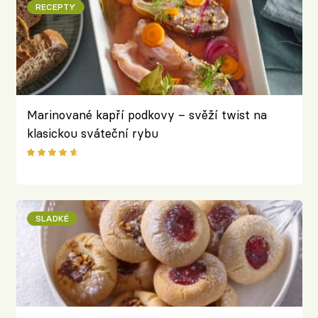
RECEPTY
Marinované kapří podkovy – svěží twist na
klasickou sváteční rybu
SLADKÉ