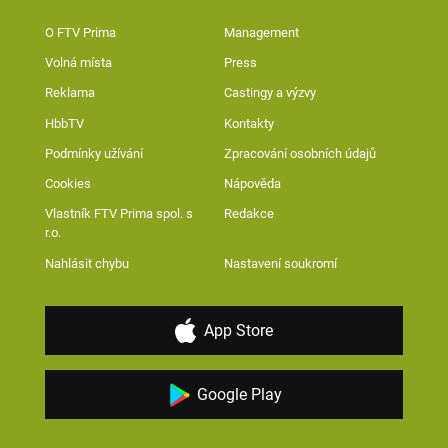
O FTV Prima
Management
Volná místa
Press
Reklama
Castingy a výzvy
HbbTV
Kontakty
Podmínky užívání
Zpracování osobních údajů
Cookies
Nápověda
Vlastník FTV Prima spol. s
Redakce
r.o.
Nahlásit chybu
Nastavení soukromí
App Store
Google Play