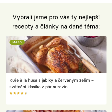
Vybrali jsme pro vás ty nejlepší
recepty a články na dané téma:
MASO
Kuře à la husa s jablky a červeným zelím –
sváteční klasika z pár surovin