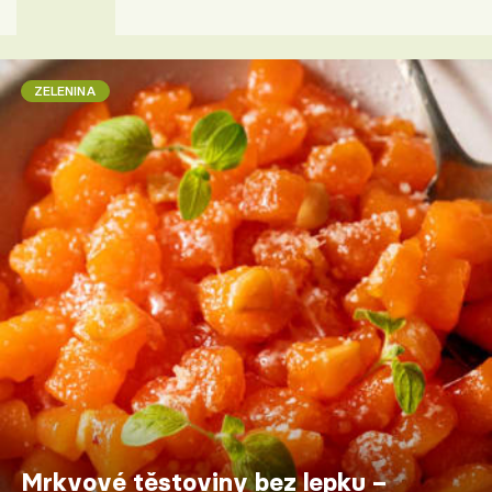
ZELENINA
Mrkvové těstoviny bez lepku –