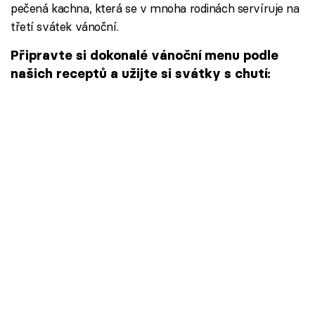
pečená kachna, která se v mnoha rodinách servíruje na
třetí svátek vánoční.
Připravte si dokonalé vánoční menu podle
našich receptů a užijte si svátky s chutí: