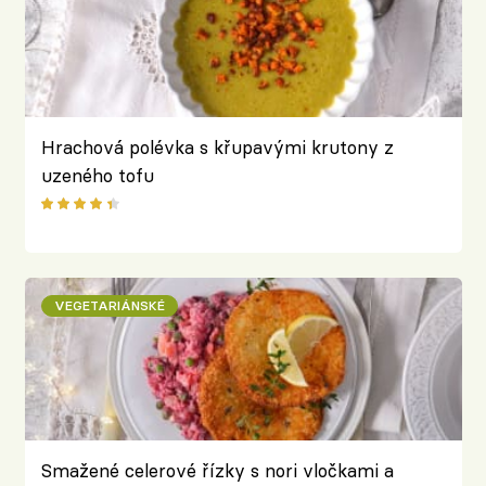
Hrachová polévka s křupavými krutony z
uzeného tofu
VEGETARIÁNSKÉ
Smažené celerové řízky s nori vločkami a