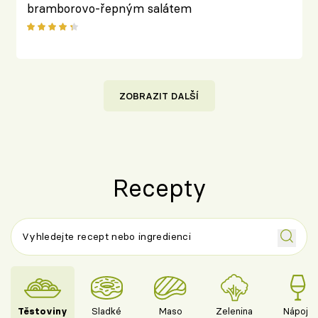
bramborovo-řepným salátem
ZOBRAZIT DALŠÍ
Recepty
Těstoviny
Sladké
Maso
Zelenina
Nápoje