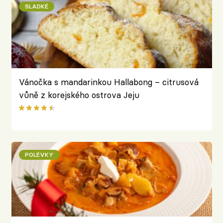
SLADKÉ
Vánočka s mandarinkou Hallabong – citrusová
vůně z korejského ostrova Jeju
POLÉVKY