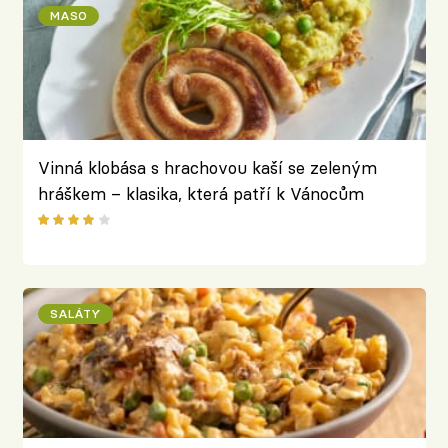
MASO
Vinná klobása s hrachovou kaší se zeleným
hráškem – klasika, která patří k Vánocům
SALÁTY