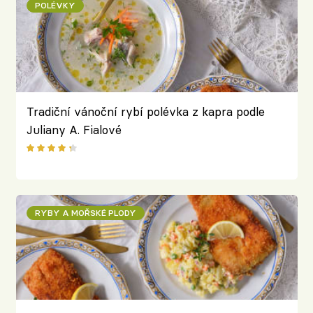
POLÉVKY
Tradiční vánoční rybí polévka z kapra podle
Juliany A. Fialové
RYBY A MOŘSKÉ PLODY