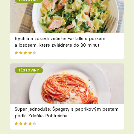
Rychlá a zdravá večeře: Farfalle s pórkem
a lososem, které zvládnete do 30 minut
TĚSTOVINY
Super jednoduše: Špagety s paprikovým pestem
podle Zdeňka Pohlreicha