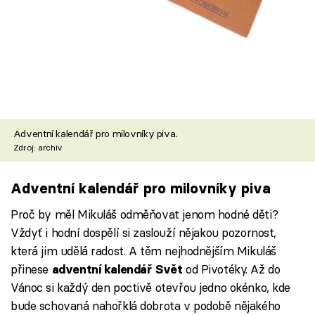
Adventní kalendář pro milovníky piva.
Zdroj: archiv
Adventní kalendář pro milovníky piva
Proč by měl Mikuláš odměňovat jenom hodné děti?
Vždyť i hodní dospělí si zaslouží nějakou pozornost,
která jim udělá radost. A těm nejhodnějším Mikuláš
přinese
od Pivotéky. Až do
adventní kalendář Svět
Vánoc si každý den poctivě otevřou jedno okénko, kde
bude schovaná nahořklá dobrota v podobě nějakého