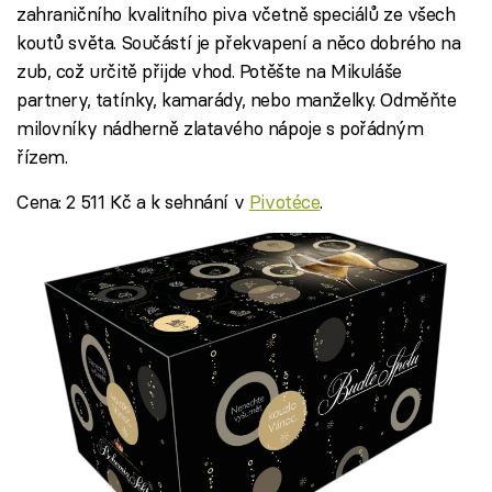
zahraničního kvalitního piva včetně speciálů ze všech
koutů světa. Součástí je překvapení a něco dobrého na
zub, což určitě přijde vhod. Potěšte na Mikuláše
partnery, tatínky, kamarády, nebo manželky. Odměňte
milovníky nádherně zlatavého nápoje s pořádným
řízem.
Cena: 2 511 Kč a k sehnání v
Pivotéce
.