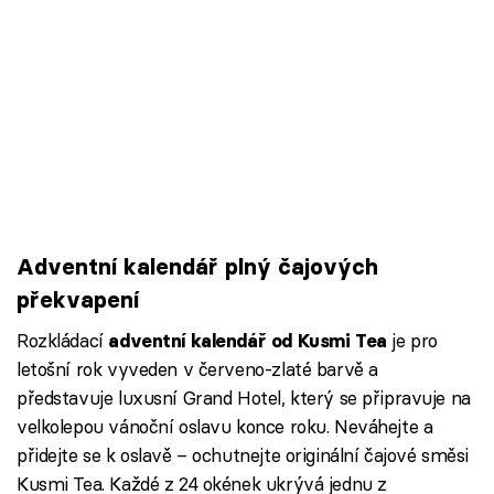
Adventní kalendář plný čajových
překvapení
Rozkládací
je pro
adventní kalendář od Kusmi Tea
letošní rok vyveden v červeno-zlaté barvě a
představuje luxusní Grand Hotel, který se připravuje na
velkolepou vánoční oslavu konce roku. Neváhejte a
přidejte se k oslavě – ochutnejte originální čajové směsi
Kusmi Tea. Každé z 24 okének ukrývá jednu z