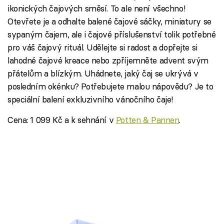
ikonických čajových směsí. To ale není všechno!
Otevřete je a odhalte balené čajové sáčky, miniatury se
sypaným čajem, ale i čajové příslušenství tolik potřebné
pro váš čajový rituál. Udělejte si radost a dopřejte si
lahodné čajové kreace nebo zpříjemněte advent svým
přátelům a blízkým. Uhádnete, jaký čaj se ukrývá v
posledním okénku? Potřebujete malou nápovědu? Je to
speciální balení exkluzivního vánočního čaje!
Cena: 1 099 Kč a k sehnání v
Potten & Pannen
.