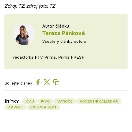
Zdroj: TZ; zdroj foto: TZ
Autor článku
Tereza Pánková
Všechny články autora
redaktorka FTV Prima, Prima FRESH
Sdílejte článek
ŠTÍTKY
ČAJ
PIVO
VÁNOCE
ADVENTNÍ KALENDÁŘ
ADVENT
BOHEMIA SEKT