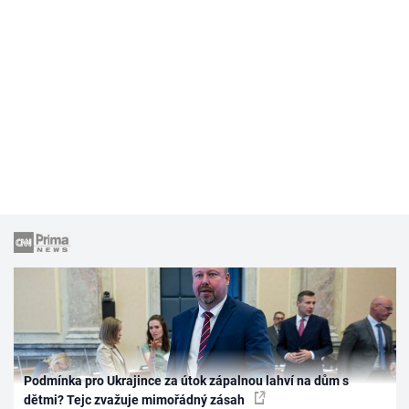
Podmínka pro Ukrajince za útok zápalnou lahví na dům s
dětmi? Tejc zvažuje mimořádný zásah