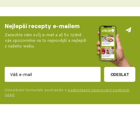
Nejlepší recepty e-mailem
Zanechte nám svůj e-mail a až 5x týdně
vás upozorníme na to nejnovější a nejlepší
z našeho webu.
ODESLAT
Odesláním formuláře souhlasíte s
podmínkami zpracování osobních
údajů