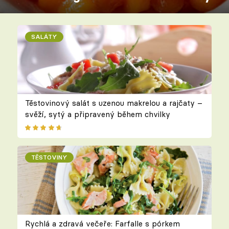
SALÁTY
Těstovinový salát s uzenou makrelou a rajčaty –
svěží, sytý a připravený během chvilky
TĚSTOVINY
Rychlá a zdravá večeře: Farfalle s pórkem