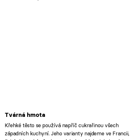
Tvárná hmota
Křehké těsto se používá napříč cukrařinou všech
západních kuchyní. Jeho varianty najdeme ve Francii,