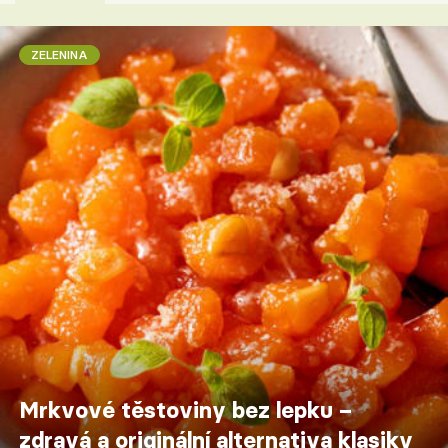
ZELENINA
Mrkvové těstoviny bez lepku –
zdravá a originální alternativa klasiky