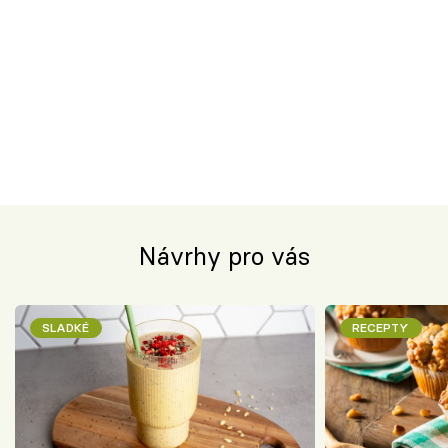
Návrhy pro vás
SLADKÉ
RECEPTY