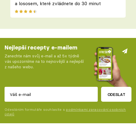
a lososem, které zvládnete do 30 minut
Nejlepší recepty e-mailem
Zanechte nám svůj e-mail a až 5x týdně
vás upozorníme na to nejnovější a nejlepší
z našeho webu.
ODESLAT
Odesláním formuláře souhlasíte s
podmínkami zpracování osobních
údajů