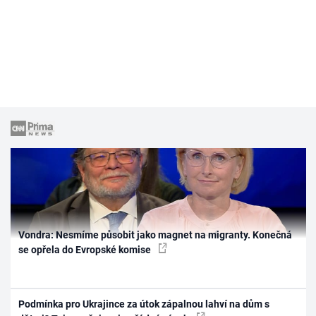
Vondra: Nesmíme působit jako magnet na migranty. Konečná
se opřela do Evropské komise
Podmínka pro Ukrajince za útok zápalnou lahví na dům s