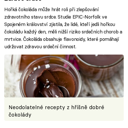
Hořká čokoláda může hrát roli při zlepšování
zdravotního stavu srdce. Studie EPIC-Norfolk ve
Spojeném království zjistila, že lidé, kteří jedli hořkou
čokoládu každý den, měli nižší riziko srdečních chorob a
mrtvice. Čokoláda obsahuje flavonoidy, které pomáhají
udržovat zdravou srdeční činnost.
Neodolatelné recepty z hříšně dobré
čokolády