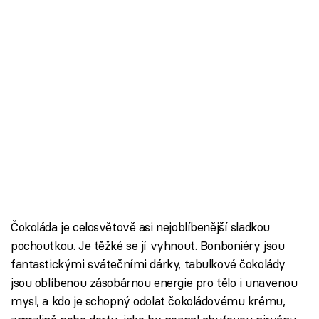
Čokoláda je celosvětově asi nejoblíbenější sladkou
pochoutkou. Je těžké se jí vyhnout. Bonboniéry jsou
fantastickými svátečními dárky, tabulkové čokolády
jsou oblíbenou zásobárnou energie pro tělo i unavenou
mysl, a kdo je schopný odolat čokoládovému krému,