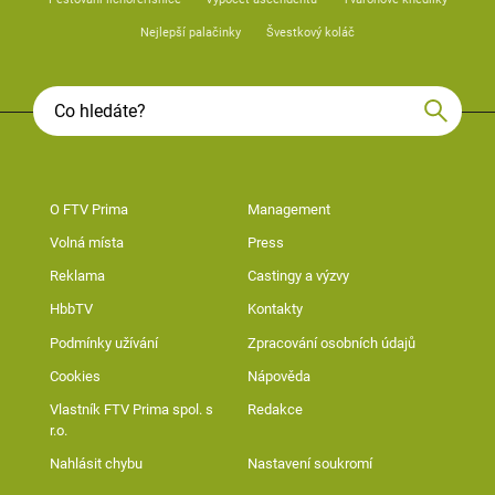
Nejlepší palačinky
Švestkový koláč
O FTV Prima
Management
Volná místa
Press
Reklama
Castingy a výzvy
HbbTV
Kontakty
Podmínky užívání
Zpracování osobních údajů
Cookies
Nápověda
Vlastník FTV Prima spol. s
Redakce
r.o.
Nahlásit chybu
Nastavení soukromí