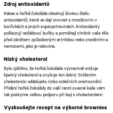
Zdroj antioxidantů
Kakao a hořká čokoláda obsahují širokou škálu
antioxidantů, které se dají srovnat s množstvím v
borůvkách a jiných superpotravinách. Antioxidanty
poškozují nežádoucí buňky a pomáhají chránit vaše tělo
před zánětem způsobeným artritidou nebo zraněními a
nemocemi, jako je rakovina.
Nízký cholesterol
Bylo zjištěno, že hořká čokoláda významně snižuje
špatný cholesterol a zvyšuje ten dobrý. Snížením
cholesterolu oddalujete riziko srdečních onemocnění.
Přidání hořké čokolády do vaší ranní ovesné kaše vám
tak poskytne velkou podporu při boji s cholesterolem.
Vyzkoušejte recept na výborné brownies