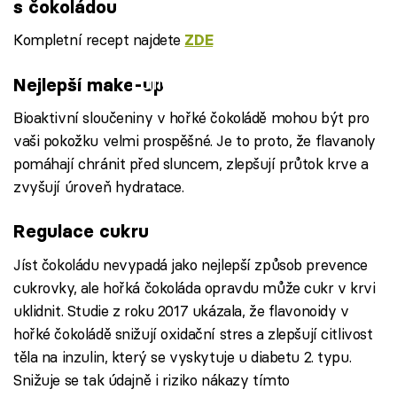
s čokoládou
Kompletní recept najdete
ZDE
Failed to fetch
Nejlepší make-up
Bioaktivní sloučeniny v hořké čokoládě mohou být pro
vaši pokožku velmi prospěšné. Je to proto, že flavanoly
pomáhají chránit před sluncem, zlepšují průtok krve a
zvyšují úroveň hydratace.
Regulace cukru
Jíst čokoládu nevypadá jako nejlepší způsob prevence
cukrovky, ale hořká čokoláda opravdu může cukr v krvi
uklidnit. Studie z roku 2017 ukázala, že flavonoidy v
hořké čokoládě snižují oxidační stres a zlepšují citlivost
těla na inzulin, který se vyskytuje u diabetu 2. typu.
Snižuje se tak údajně i riziko nákazy tímto