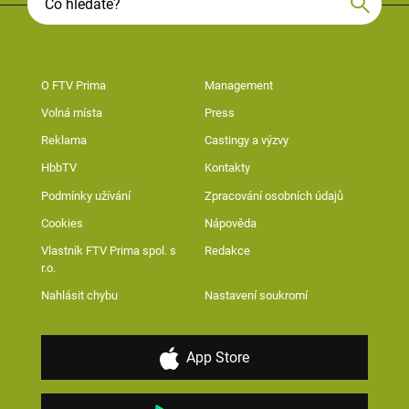
O FTV Prima
Management
Volná místa
Press
Reklama
Castingy a výzvy
HbbTV
Kontakty
Podmínky užívání
Zpracování osobních údajů
Cookies
Nápověda
Vlastník FTV Prima spol. s
Redakce
r.o.
Nahlásit chybu
Nastavení soukromí
App Store