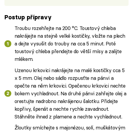
Postup přípravy
Troubu rozehřejte na 200 °C. Toustový chleba
nakrájejte na stejně velké kostičky, vložte na plech
a dejte vysušit do trouby na cca 5 minut. Poté
toustový chleba přendejte do větší mísy a zalijte
mlékem.
Uzenou krkovici nakrájejte na malé kostičky cca 5
x 5 mm. Olej nebo sádlo rozpusťte na pánvi a
opečte na něm krkovici. Opečenou krkovici nechte
bokem vychladnout. Na druhé pánvi zahřejte olej a
orestujte nadrobno nakrájenou šalotku. Přidejte
kopřivy, špenát a nechte rychle zavadnout.
Stáhněte ihned z plamene a nechte vychladnout.
Žloutky smíchejte s majonézou, solí, muškátovým