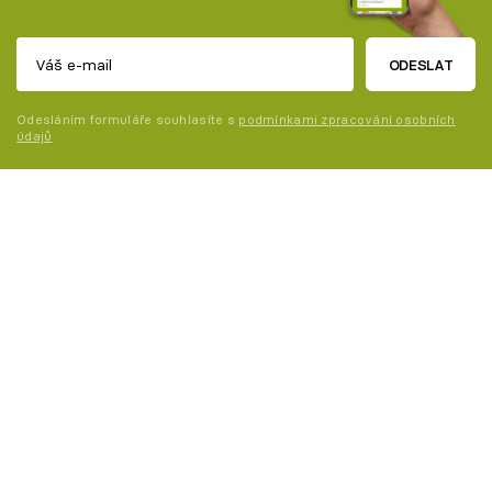
ODESLAT
Odesláním formuláře souhlasíte s
podmínkami zpracování osobních
údajů