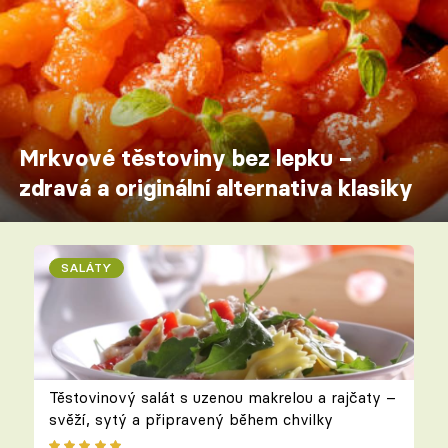
Mrkvové těstoviny bez lepku –
zdravá a originální alternativa klasiky
SALÁTY
Těstovinový salát s uzenou makrelou a rajčaty –
svěží, sytý a připravený během chvilky