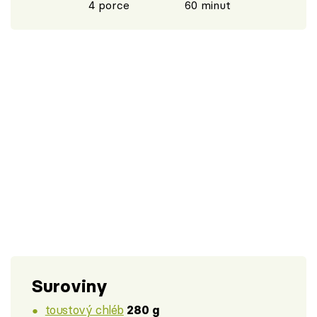
4 porce
60 minut
Suroviny
toustový chléb
280 g