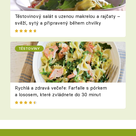
Těstovinový salát s uzenou makrelou a rajčaty –
svěží, sytý a připravený během chvilky
TĚSTOVINY
Rychlá a zdravá večeře: Farfalle s pórkem
a lososem, které zvládnete do 30 minut