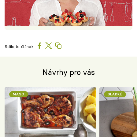
Sdílejte článek
Návrhy pro vás
MASO
SLADKÉ