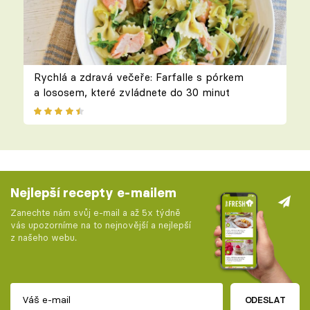
Rychlá a zdravá večeře: Farfalle s pórkem
a lososem, které zvládnete do 30 minut
Nejlepší recepty e-mailem
Zanechte nám svůj e-mail a až 5x týdně
vás upozorníme na to nejnovější a nejlepší
z našeho webu.
ODESLAT