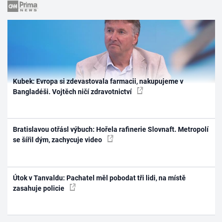
Kubek: Evropa si zdevastovala farmacii, nakupujeme v
Bangladéši. Vojtěch ničí zdravotnictví
Bratislavou otřásl výbuch: Hořela rafinerie Slovnaft. Metropolí
se šířil dým, zachycuje video
Útok v Tanvaldu: Pachatel měl pobodat tři lidi, na místě
zasahuje policie