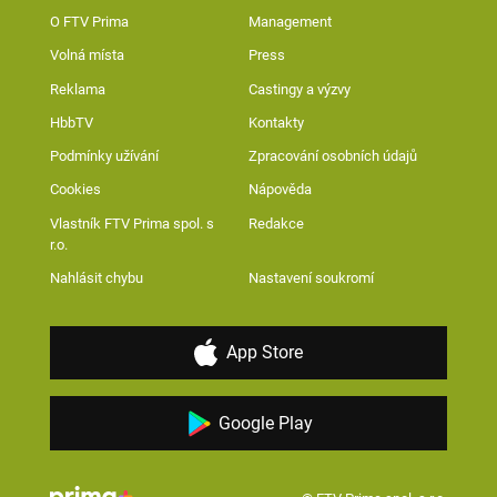
O FTV Prima
Management
Volná místa
Press
Reklama
Castingy a výzvy
HbbTV
Kontakty
Podmínky užívání
Zpracování osobních údajů
Cookies
Nápověda
Vlastník FTV Prima spol. s
Redakce
r.o.
Nahlásit chybu
Nastavení soukromí
App Store
Google Play