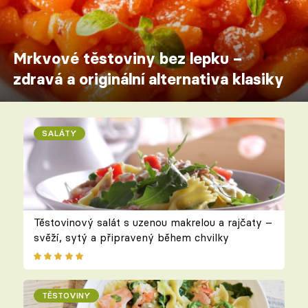
Mrkvové těstoviny bez lepku –
zdravá a originální alternativa klasiky
SALÁTY
Těstovinový salát s uzenou makrelou a rajčaty –
svěží, sytý a připravený během chvilky
TĚSTOVINY