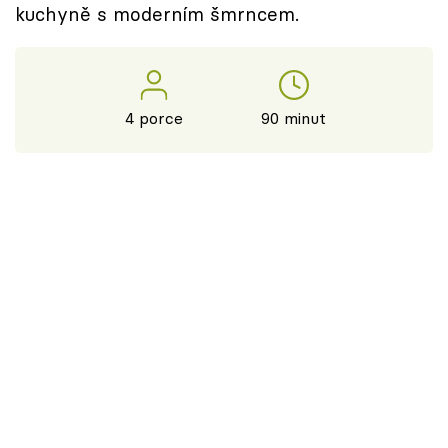
kuchyně s moderním šmrncem.
4 porce
90 minut