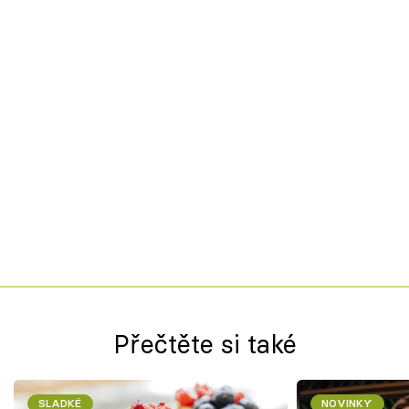
Přečtěte si také
SLADKÉ
NOVINKY