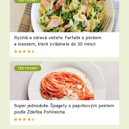
TĚSTOVINY
Rychlá a zdravá večeře: Farfalle s pórkem
a lososem, které zvládnete do 30 minut
TĚSTOVINY
Super jednoduše: Špagety s paprikovým pestem
podle Zdeňka Pohlreicha