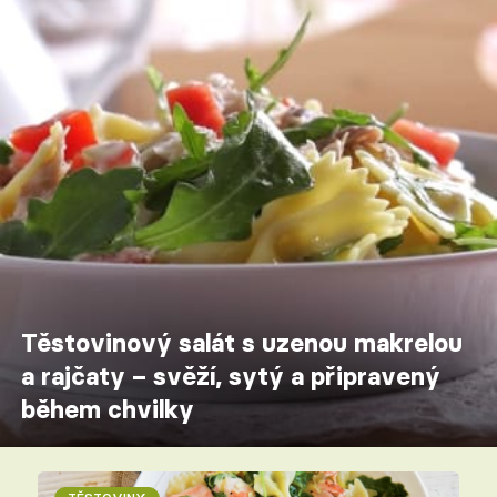
Těstovinový salát s uzenou makrelou
a rajčaty – svěží, sytý a připravený
během chvilky