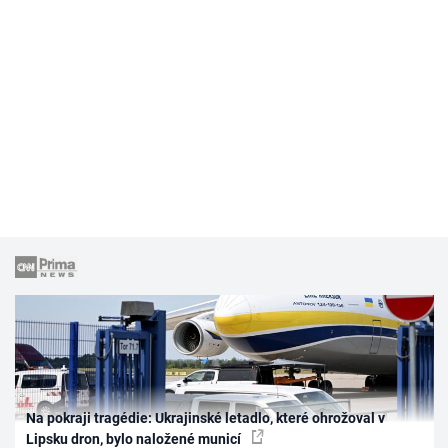
Na pokraji tragédie: Ukrajinské letadlo, které ohrožoval v
Lipsku dron, bylo naložené municí