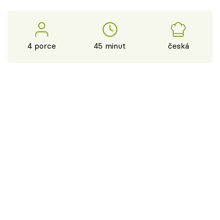
4 porce
45 minut
česká