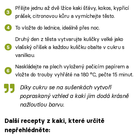
Přilijte jednu až dvě lžíce kaki šťávy, kokos, kypřicí
prášek, citronovou kůru a vymíchejte těsto.
To vložte do lednice, ideálně přes noc.
Druhý den z těsta vytvarujte kuličky velké jako
vlašský oříšek a každou kuličku obalte v cukru s
vanilkou.
Naskládejte na plech vyložený pečicím papírem a
vložte do trouby vyhřáté na 180 °C, pečte 15 minut.
Díky cukru se na sušenkách vytvoří
popraskaný vzhled a kaki jim dodá krásně
nažloutlou barvu.
Další recepty z kaki, které určitě
nepřehlédněte: