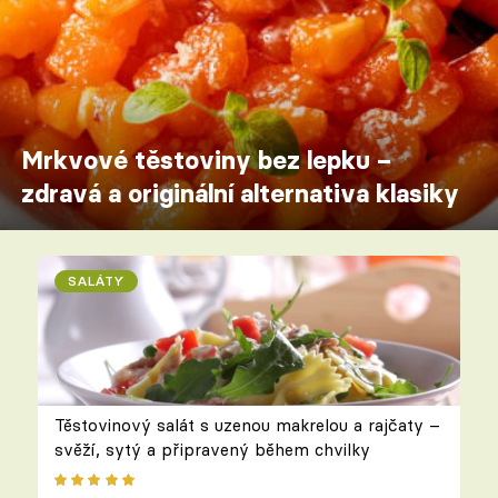
Mrkvové těstoviny bez lepku –
zdravá a originální alternativa klasiky
SALÁTY
Těstovinový salát s uzenou makrelou a rajčaty –
svěží, sytý a připravený během chvilky