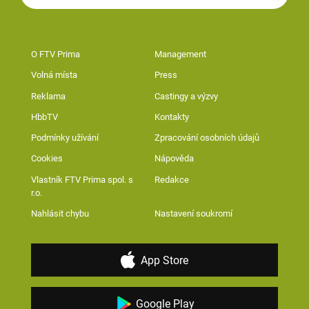
O FTV Prima
Management
Volná místa
Press
Reklama
Castingy a výzvy
HbbTV
Kontakty
Podmínky užívání
Zpracování osobních údajů
Cookies
Nápověda
Vlastník FTV Prima spol. s
Redakce
r.o.
Nahlásit chybu
Nastavení soukromí
App Store
Google Play