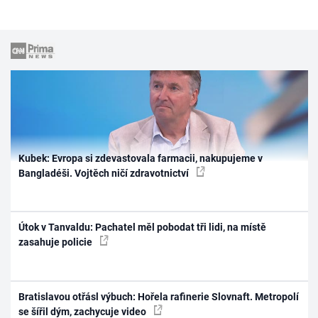
Kubek: Evropa si zdevastovala farmacii, nakupujeme v
Bangladéši. Vojtěch ničí zdravotnictví
Útok v Tanvaldu: Pachatel měl pobodat tři lidi, na místě
zasahuje policie
Bratislavou otřásl výbuch: Hořela rafinerie Slovnaft. Metropolí
se šířil dým, zachycuje video