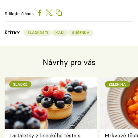
Sdílejte článek
ŠTÍTKY
SLADKOSTI
KAKI
SUŠENKA
Návrhy pro vás
SLADKÉ
ZELENINA
Tartaletky z lineckého těsta s
Mrkvové těst