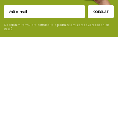
ODESLAT
Odesláním formuláře souhlasíte s
podmínkami zpracování osobních
údajů