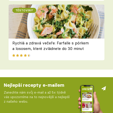
TĚSTOVINY
Rychlá a zdravá večeře: Farfalle s pórkem
a lososem, které zvládnete do 30 minut
Nejlepší recepty e-mailem
Zanechte nám svůj e-mail a až 5x týdně
vás upozorníme na to nejnovější a nejlepší
z našeho webu.