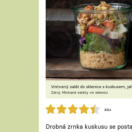
Vrstvený salát do sklenice s kuskusem, j
Zdroj: Míchané saláty ve sklenici
44x
Drobná zrnka kuskusu se postar