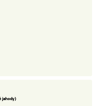
é jahody)