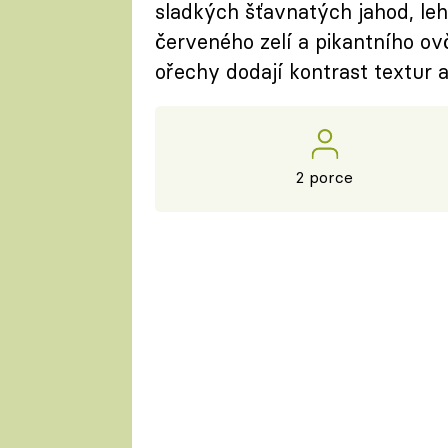
sladkých šťavnatých jahod, le
červeného zelí a pikantního ovč
ořechy dodají kontrast textur 
2 porce