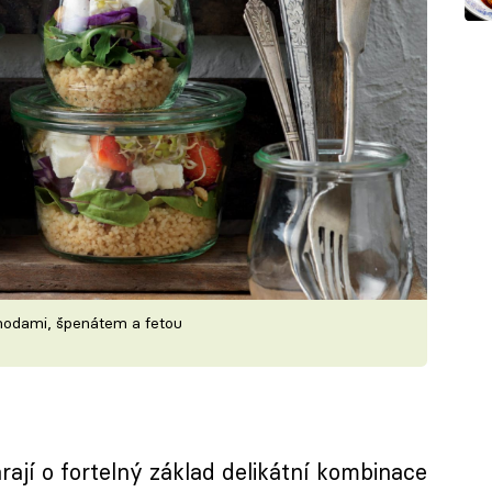
ahodami, špenátem a fetou
ají o fortelný základ delikátní kombinace