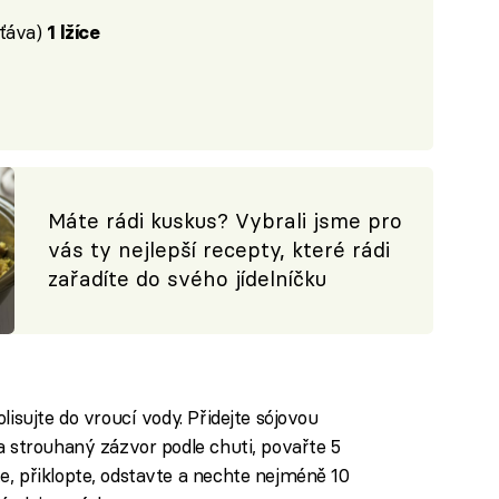
šťáva)
1 lžíce
Máte rádi kuskus? Vybrali jsme pro
vás ty nejlepší recepty, které rádi
zařadíte do svého jídelníčku
lisujte do vroucí vody. Přidejte sójovou
a strouhaný zázvor podle chuti, povařte 5
e, přiklopte, odstavte a nechte nejméně 10