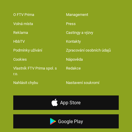
O FTV Prima
Management
Volná místa
Press
Reklama
Castingy a výzvy
HbbTV
Kontakty
Podmínky užívání
Zpracování osobních údajů
Cookies
Nápověda
Vlastník FTV Prima spol. s
Redakce
r.o.
Nahlásit chybu
Nastavení soukromí
App Store
Google Play