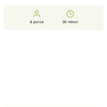
4 porce
30 minut