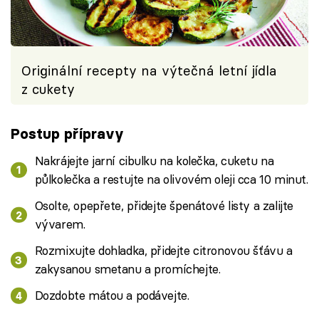
Originální recepty na výtečná letní jídla
z cukety
Postup přípravy
Nakrájejte jarní cibulku na kolečka, cuketu na
půlkolečka a restujte na olivovém oleji cca 10 minut.
Osolte, opepřete, přidejte špenátové listy a zalijte
vývarem.
Rozmixujte dohladka, přidejte citronovou šťávu a
zakysanou smetanu a promíchejte.
Dozdobte mátou a podávejte.