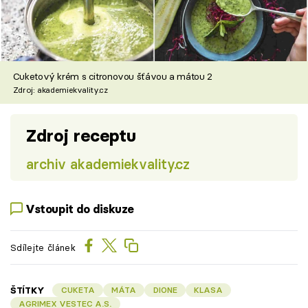
Cuketový krém s citronovou šťávou a mátou 2
Zdroj: akademiekvality.cz
Zdroj receptu
archiv akademiekvality.cz
Vstoupit do diskuze
Sdílejte článek
ŠTÍTKY
CUKETA
MÁTA
DIONE
KLASA
AGRIMEX VESTEC A.S.