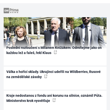
Poslední rozloučení s Milanem Knížákem: Odmítejme jako on
každou lež a faleš, řekl Klaus
Válka o hořící sklady. Ukrajinci udeřili na Wildberries, Rusové
na zemědělské zásoby
Kraje nedostanou z fondu ani korunu na silnice, oznámil Půta.
Ministerstvo krok vysvětluje