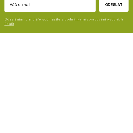
ODESLAT
Odesláním formuláře souhlasíte s
podmínkami zpracování osobních
údajů