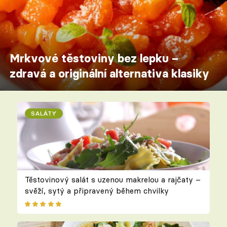
Mrkvové těstoviny bez lepku –
zdravá a originální alternativa klasiky
SALÁTY
Těstovinový salát s uzenou makrelou a rajčaty –
svěží, sytý a připravený během chvilky