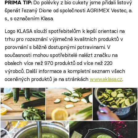
Do polévky z bio cukety jsme přidali listový
PRIMA TIP:
špenát řezaný Dione od společnosti AGRIMEX Vestec, a.
s., s označením Klasa.
Logo KLASA slouží spotřebitelům k lepší orientaci na
trhu pro rozeznání výjimečně kvalitních produktů v
porovnání s běžně dostupnými potravinami. V
současnosti mohou spotřebitelé nalézt značku na
obalech více než 970 produktů od více než 220
výrobců. Další informace a kompletní seznam všech
oceněných produktů je na stránkách
www.eklasa.cz
.