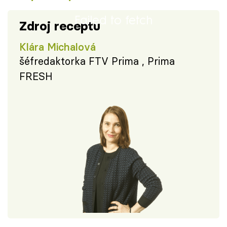
Failed to fetch
Zdroj receptu
Klára Michalová
šéfredaktorka FTV Prima , Prima
FRESH