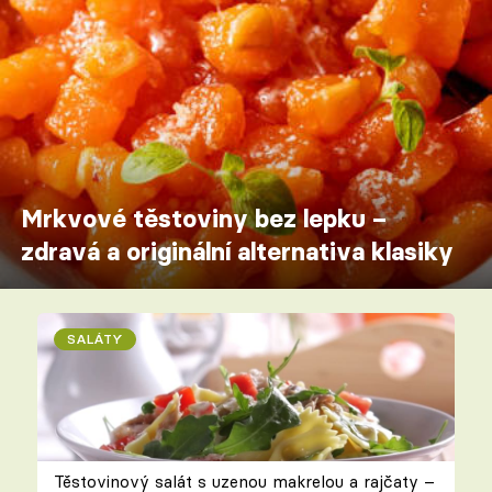
Mrkvové těstoviny bez lepku –
zdravá a originální alternativa klasiky
SALÁTY
Těstovinový salát s uzenou makrelou a rajčaty –