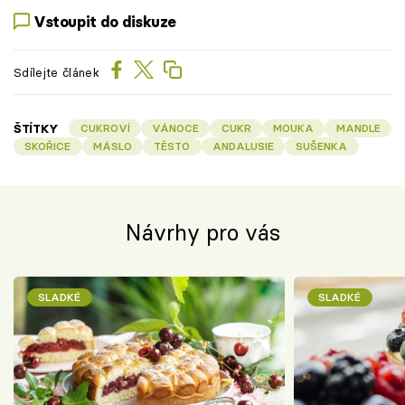
Vstoupit do diskuze
Sdílejte článek
ŠTÍTKY
CUKROVÍ
VÁNOCE
CUKR
MOUKA
MANDLE
SKOŘICE
MÁSLO
TĚSTO
ANDALUSIE
SUŠENKA
Návrhy pro vás
SLADKÉ
SLADKÉ