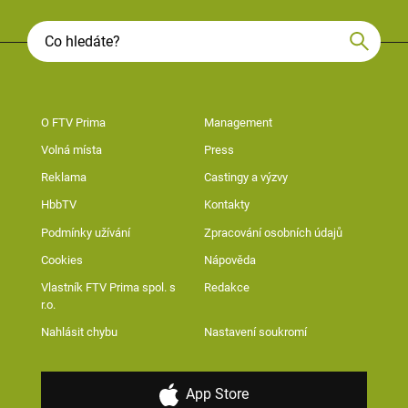
O FTV Prima
Management
Volná místa
Press
Reklama
Castingy a výzvy
HbbTV
Kontakty
Podmínky užívání
Zpracování osobních údajů
Cookies
Nápověda
Vlastník FTV Prima spol. s
Redakce
r.o.
Nahlásit chybu
Nastavení soukromí
App Store