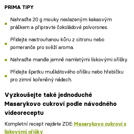
PRIMA TIPY
Nahraďte 20 g mouky neslazeným kakaovým
práškem a připravte čokoládové polvorones.
Přidejte nastrouhanou kůru z citronu nebo
pomeranče pro svěží aroma.
Nahraďte mandle jemně namletými lískovými oříšky.
Přidejte špetku muškátového oříšku nebo hřebíčku
pro zimní kořeněný nádech.
Vyzkoušejte také jednoduché
Masarykovo cukroví podle návodného
videoreceptu
Kompletní recept najdete ZDE:
Masarykovo cukroví s
lískovými oříšky