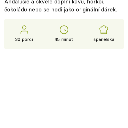
Andalusie a skvěle doplní kávu, horkou
čokoládu nebo se hodí jako originální dárek.
30 porcí
45 minut
španělská