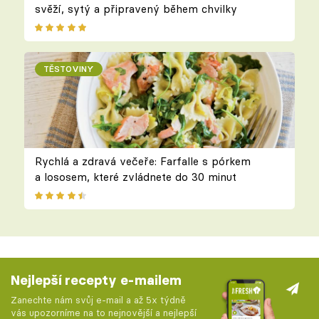
svěží, sytý a připravený během chvilky
TĚSTOVINY
Rychlá a zdravá večeře: Farfalle s pórkem
a lososem, které zvládnete do 30 minut
Nejlepší recepty e-mailem
Zanechte nám svůj e-mail a až 5x týdně
vás upozorníme na to nejnovější a nejlepší