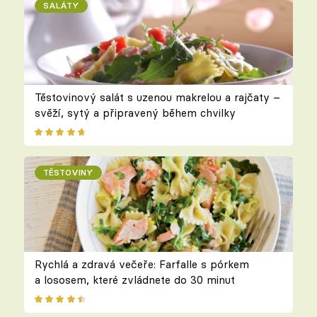
SALÁTY
Těstovinový salát s uzenou makrelou a rajčaty –
svěží, sytý a připravený během chvilky
TĚSTOVINY
Rychlá a zdravá večeře: Farfalle s pórkem
a lososem, které zvládnete do 30 minut