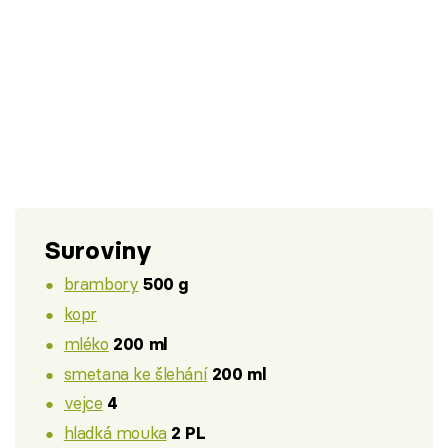
Suroviny
brambory
500 g
kopr
mléko
200 ml
smetana ke šlehání
200 ml
vejce
4
hladká mouka
2 PL