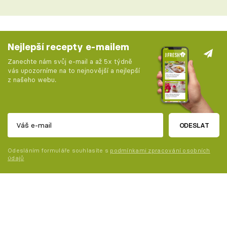
Nejlepší recepty e-mailem
Zanechte nám svůj e-mail a až 5x týdně
vás upozorníme na to nejnovější a nejlepší
z našeho webu.
ODESLAT
Odesláním formuláře souhlasíte s
podmínkami zpracování osobních
údajů