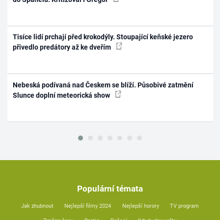
Tisíce lidí prchají před krokodýly. Stoupající keňské jezero
přivedlo predátory až ke dveřím
Nebeská podívaná nad Českem se blíží. Působivé zatmění
Slunce doplní meteorická show
Populární témata
Jak zhubnout
Nejlepší filmy 2024
Nejlepší horory
TV program