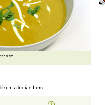
oriandrem
lékem a koriandrem