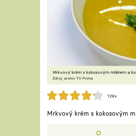
Mrkvový krém s kokosovým mlékem a k
Zdroj: archiv TV Prima
129x
Mrkvový krém s kokosovým m