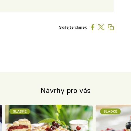
Sdílejte článek
Návrhy pro vás
SLADKÉ
SLADKÉ