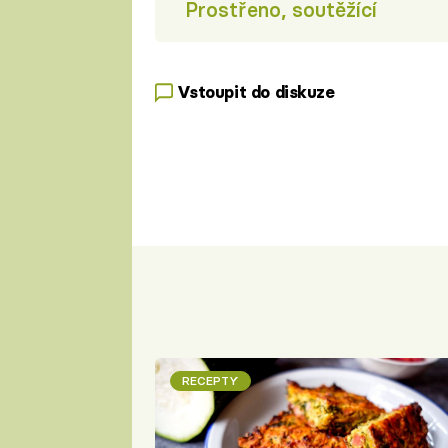
Prostřeno, soutěžící
Vstoupit do diskuze
RECEPTY