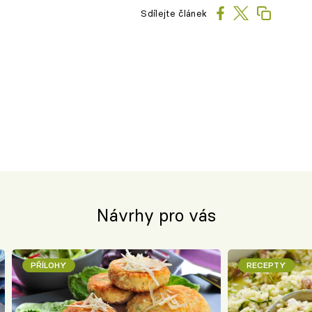
Sdílejte článek
Návrhy pro vás
PŘÍLOHY
RECEPTY