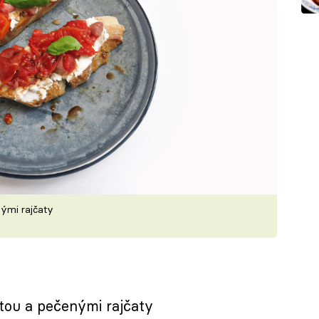
nými rajčaty
ttou a pečenými rajčaty