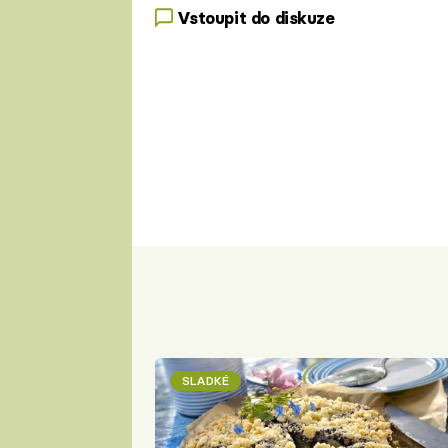
Vstoupit do diskuze
SLADKÉ