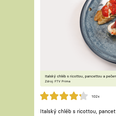
Italský chléb s ricottou, pancettou a peče
Zdroj: FTV Prima
102x
Italský chléb s ricottou, pance