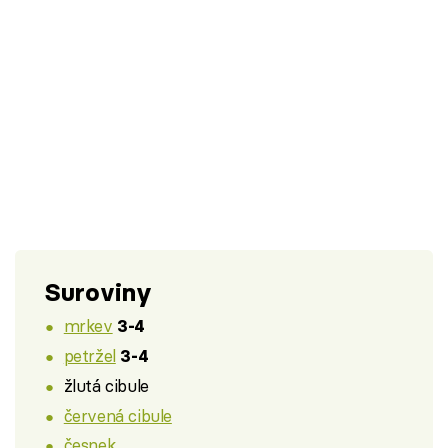
Suroviny
mrkev
3-4
petržel
3-4
žlutá cibule
červená cibule
česnek