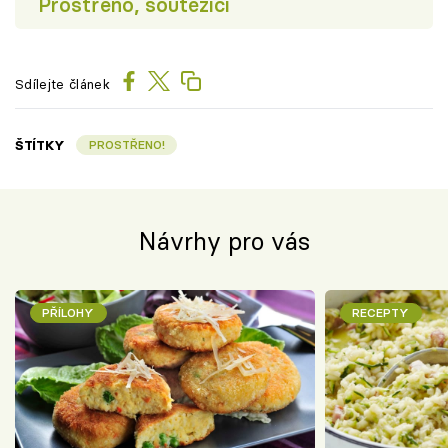
Prostřeno, soutěžící
Sdílejte článek
ŠTÍTKY
PROSTŘENO!
Návrhy pro vás
PŘÍLOHY
RECEPTY