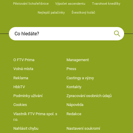
Pěstování lichořeřišnice
Výpočet ascendentu
Tvarohové knedlíky
Nejlepší palačinky
Švestkový koláč
O FTV Prima
Management
Volná místa
Press
Reklama
Castingy a výzvy
HbbTV
Kontakty
Podmínky užívání
Zpracování osobních údajů
Cookies
Nápověda
Vlastník FTV Prima spol. s
Redakce
r.o.
Nahlásit chybu
Nastavení soukromí