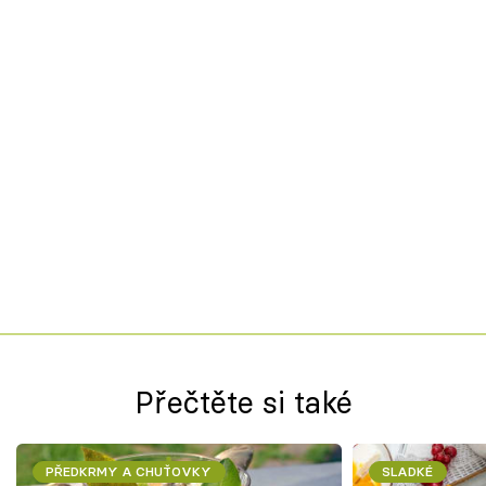
Přečtěte si také
PŘEDKRMY A CHUŤOVKY
SLADKÉ