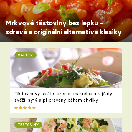
Mrkvové těstoviny bez lepku –
zdravá a originální alternativa klasiky
SALÁTY
Těstovinový salát s uzenou makrelou a rajčaty –
svěží, sytý a připravený během chvilky
TĚSTOVINY