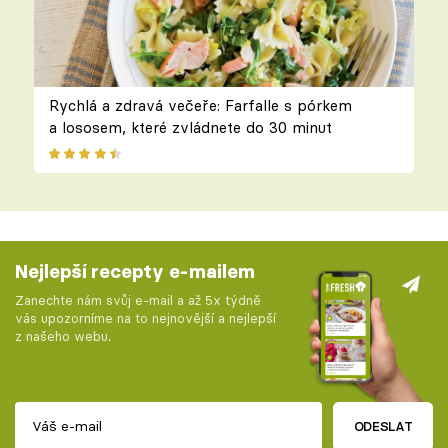
Rychlá a zdravá večeře: Farfalle s pórkem
a lososem, které zvládnete do 30 minut
Nejlepší recepty e-mailem
Zanechte nám svůj e-mail a až 5x týdně
vás upozorníme na to nejnovější a nejlepší
z našeho webu.
ODESLAT