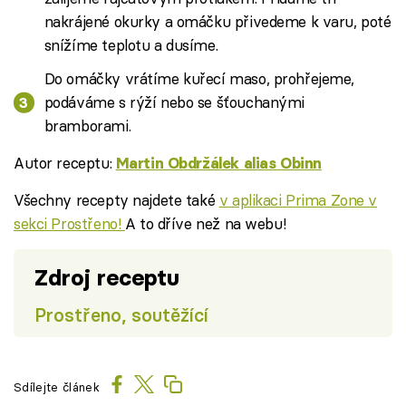
nakrájené okurky a omáčku přivedeme k varu, poté
snížíme teplotu a dusíme.
Do omáčky vrátíme kuřecí maso, prohřejeme,
podáváme s rýží nebo se šťouchanými
bramborami.
Autor receptu:
Martin Obdržálek alias Obinn
Všechny recepty najdete také
v aplikaci Prima Zone v
sekci Prostřeno!
A to dříve než na webu!
Zdroj receptu
Prostřeno, soutěžící
Sdílejte článek