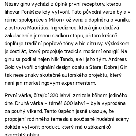
Název ginu vychází z úplně první receptury, kterou
lihovar Poněšice kdy vytvořil. Tato původní verze byla v
rámci spolupráce s Milion+ oživena a doplněna o vanilku
z ostrova Mauritius. Ingredience, která ginu dodává
zakulacení a jemnou sladkou stopu, přitom krásně
doplňuje tradiční pepřové tóny a bio citrusy. Výsledkem
je destilát, který propojuje tradici s moderní energií. Na
ginu se podílel nejen Nik Tendo, ale i jeho tým. Andreas
Gold vytvořil originální design obalu a Starej Dobrej Gin
tak nese znaky skutečně autorského projektu, který
není jen marketingovým experimentem.
První várka, čítající 320 lahví, zmizela během jediného
dne. Druhá várka – téměř 600 lahví – byla vyprodána
za pouhý víkend. Tento úspěch jasně ukazuje, že
propojení rodinného řemesla a současné hudební scény
dokáže vytvořit produkt, který má u zákazníků
okamžitý ohlas.