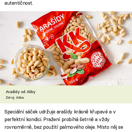
autentičnost.
Arašídy od Aliky
Zdroj: Alika
Speciální sáček udržuje arašídy krásně křupavé a v
perfektní kondici. Pražení probíhá šetrně a vždy
rovnoměrně, bez použití palmového oleje. Místo něj se