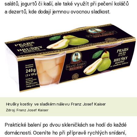
salátů, jogurtů či kaší, ale také využít při pečení koláčů
a dezertů, kde dodají jemnou ovocnou sladkost.
Hrušky kostky ve sladkém nálevu Franz Josef Kaiser
Zdroj: Franz Josef Kaiser
Praktické balení po dvou skleničkách se hodí do každé
domácnosti. Oceníte ho při přípravě rychlých snídaní,