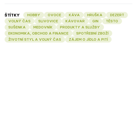
ŠTÍTKY
HOBBY
OVOCE
KÁVA
HRUŠKA
DEZERT
VOLNÝ ČAS
SLIVOVICE
KÁVOVAR
GIN
TĚSTO
SUŠENKA
MEDOVNÍK
PRODUKTY A SLUŽBY
EKONOMIKA, OBCHOD A FINANCE
SPOTŘEBNÍ ZBOŽÍ
ŽIVOTNÍ STYL A VOLNÝ ČAS
ZÁJEM O JÍDLO A PITÍ