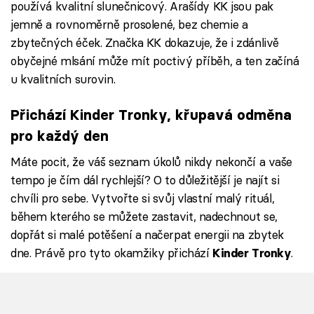
používá kvalitní slunečnicový. Arašídy KK jsou pak
jemně a rovnoměrně prosolené, bez chemie a
zbytečných éček. Značka KK dokazuje, že i zdánlivě
obyčejné mlsání může mít poctivý příběh, a ten začíná
u kvalitních surovin.
Přichází Kinder Tronky, křupavá odměna
pro každý den
Máte pocit, že váš seznam úkolů nikdy nekončí a vaše
tempo je čím dál rychlejší? O to důležitější je najít si
chvíli pro sebe. Vytvořte si svůj vlastní malý rituál,
během kterého se můžete zastavit, nadechnout se,
dopřát si malé potěšení a načerpat energii na zbytek
dne. Právě pro tyto okamžiky přichází
.
Kinder Tronky