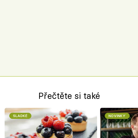
Přečtěte si také
SLADKÉ
NOVINKY