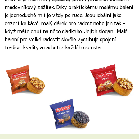
medovníkový zážitek. Díky praktickému malému balení
je jednoduché mít je vždy po ruce. Jsou ideální jako
dezert ke kávě, malý dárek pro radost nebo jen tak –
když máte chuť na něco sladkého. Jejich slogan „Malé
balení pro velké radosti“ skvěle vystihuje spojení
tradice, kvality a radosti z každého sousta.