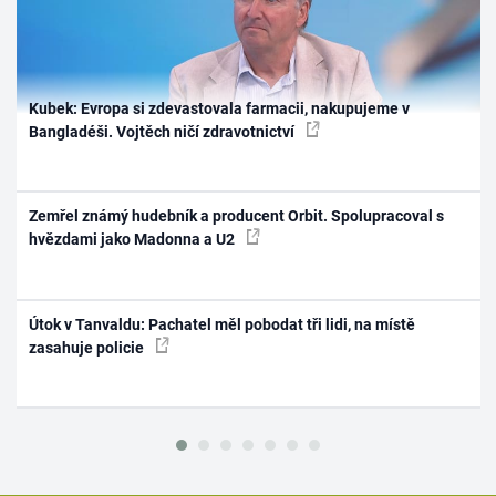
Kubek: Evropa si zdevastovala farmacii, nakupujeme v
Bangladéši. Vojtěch ničí zdravotnictví
Zemřel známý hudebník a producent Orbit. Spolupracoval s
hvězdami jako Madonna a U2
Útok v Tanvaldu: Pachatel měl pobodat tři lidi, na místě
zasahuje policie