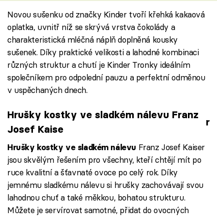
Novou sušenku od značky Kinder tvoří křehká kakaová
oplatka, uvnitř níž se skrývá vrstva čokolády a
charakteristická mléčná náplň doplněná kousky
sušenek. Díky praktické velikosti a lahodné kombinaci
různých struktur a chutí je Kinder Tronky ideálním
společníkem pro odpolední pauzu a perfektní odměnou
v uspěchaných dnech.
Hrušky kostky ve sladkém nálevu Franz
r
Josef Kaise
Franz Josef Kaiser
Hrušky kostky ve sladkém nálevu
jsou skvělým řešením pro všechny, kteří chtějí mít po
ruce kvalitní a šťavnaté ovoce po celý rok. Díky
jemnému sladkému nálevu si hrušky zachovávají svou
lahodnou chuť a také měkkou, bohatou strukturu.
Můžete je servírovat samotné, přidat do ovocných