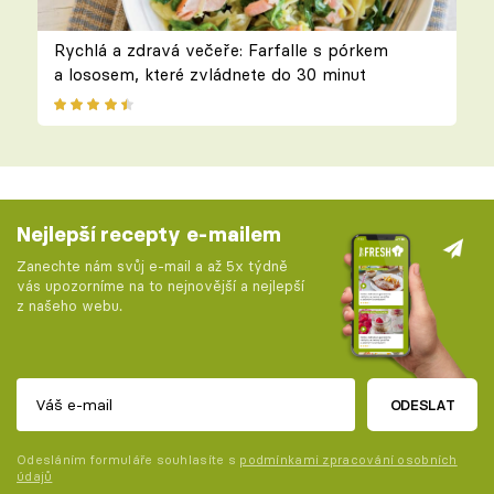
Rychlá a zdravá večeře: Farfalle s pórkem
a lososem, které zvládnete do 30 minut
Nejlepší recepty e-mailem
Zanechte nám svůj e-mail a až 5x týdně
vás upozorníme na to nejnovější a nejlepší
z našeho webu.
ODESLAT
Odesláním formuláře souhlasíte s
podmínkami zpracování osobních
údajů