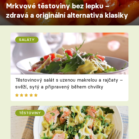
Mrkvové těstoviny bez lepku –
zdravá a originální alternativa klasiky
SALÁTY
Těstovinový salát s uzenou makrelou a rajčaty –
svěží, sytý a připravený během chvilky
TĚSTOVINY