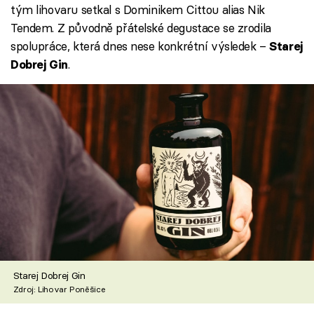
tým lihovaru setkal s Dominikem Cittou alias Nik
Tendem. Z původně přátelské degustace se zrodila
spolupráce, která dnes nese konkrétní výsledek –
Starej
.
Dobrej Gin
Starej Dobrej Gin
Zdroj: Lihovar Poněšice